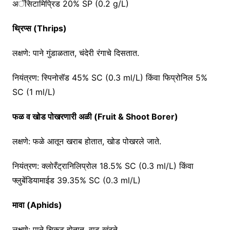
अॅसिटामिप्रिड 20% SP (0.2 g/L)
थ्रिप्स (Thrips)
लक्षणे: पाने गुंडाळतात, चंदेरी रंगाचे दिसतात.
नियंत्रण: स्पिनोसॅड 45% SC (0.3 ml/L) किंवा फिप्रोनिल 5%
SC (1 ml/L)
फळ व खोड पोखरणारी अळी (Fruit & Shoot Borer)
लक्षणे: फळे आतून खराब होतात, खोड पोखरले जाते.
नियंत्रण: क्लोरँट्रानिलिप्रोल 18.5% SC (0.3 ml/L) किंवा
फ्लुबेंडियामाईड 39.35% SC (0.3 ml/L)
मावा (Aphids)
लक्षणे: पाने चिकट होतात, वाढ खुंटते.