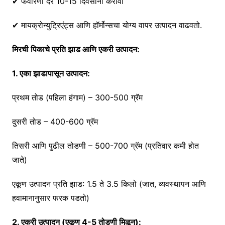
✔ फवारणी दर 10-15 दिवसांनी करावी
✔ मायक्रोन्युट्रिएंट्स आणि हॉर्मोन्सचा योग्य वापर उत्पादन वाढवतो.
मिरची पिकाचे प्रति झाड आणि एकरी उत्पादन:
1. एका झाडापासून उत्पादन:
प्रथम तोड (पहिला हंगाम) – 300-500 ग्रॅम
दुसरी तोड – 400-600 ग्रॅम
तिसरी आणि पुढील तोडणी – 500-700 ग्रॅम (प्रतिवार कमी होत
जाते)
एकूण उत्पादन प्रति झाड: 1.5 ते 3.5 किलो (जात, व्यवस्थापन आणि
हवामानानुसार फरक पडतो)
2. एकरी उत्पादन (एकूण 4-5 तोडणी मिळून):