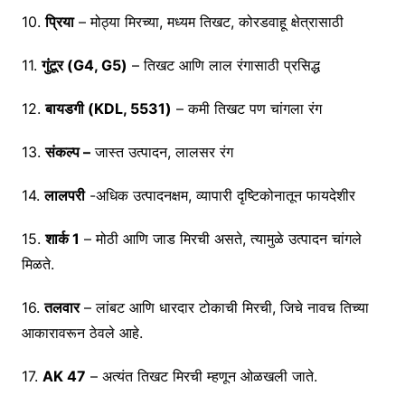
10.
प्रिया
– मोठ्या मिरच्या, मध्यम तिखट, कोरडवाहू क्षेत्रासाठी
11.
गुंटूर (G4, G5)
– तिखट आणि लाल रंगासाठी प्रसिद्ध
12.
बायडगी (KDL, 5531)
– कमी तिखट पण चांगला रंग
13.
संकल्प –
जास्त उत्पादन, लालसर रंग
14.
लालपरी
-अधिक उत्पादनक्षम, व्यापारी दृष्टिकोनातून फायदेशीर
15.
शार्क 1
– मोठी आणि जाड मिरची असते, त्यामुळे उत्पादन चांगले
मिळते.
16.
तलवार
– लांबट आणि धारदार टोकाची मिरची, जिचे नावच तिच्या
आकारावरून ठेवले आहे.
17.
AK 47
– अत्यंत तिखट मिरची म्हणून ओळखली जाते.