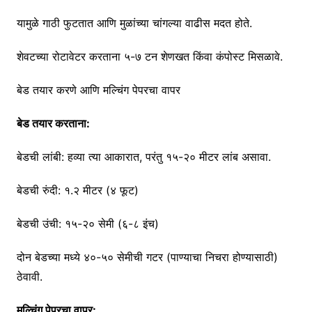
यामुळे गाठी फुटतात आणि मुळांच्या चांगल्या वाढीस मदत होते.
शेवटच्या रोटावेटर करताना ५-७ टन शेणखत किंवा कंपोस्ट मिसळावे.
बेड तयार करणे आणि मल्चिंग पेपरचा वापर
बेड तयार करताना:
बेडची लांबी: हव्या त्या आकारात, परंतु १५-२० मीटर लांब असावा.
बेडची रुंदी: १.२ मीटर (४ फूट)
बेडची उंची: १५-२० सेमी (६-८ इंच)
दोन बेडच्या मध्ये ४०-५० सेमीची गटर (पाण्याचा निचरा होण्यासाठी)
ठेवावी.
मल्चिंग पेपरचा वापर: