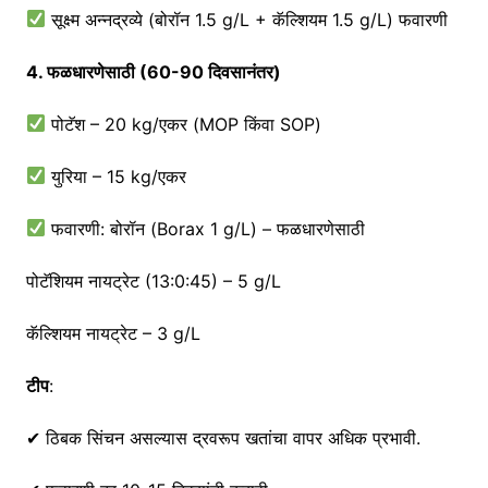
सूक्ष्म अन्नद्रव्ये (बोरॉन 1.5 g/L + कॅल्शियम 1.5 g/L) फवारणी
4. फळधारणेसाठी (60-90 दिवसानंतर)
पोटॅश – 20 kg/एकर (MOP किंवा SOP)
युरिया – 15 kg/एकर
फवारणी: बोरॉन (Borax 1 g/L) – फळधारणेसाठी
पोटॅशियम नायट्रेट (13:0:45) – 5 g/L
कॅल्शियम नायट्रेट – 3 g/L
टीप
:
✔ ठिबक सिंचन असल्यास द्रवरूप खतांचा वापर अधिक प्रभावी.