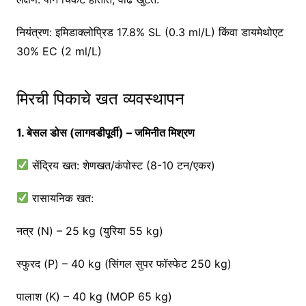
नियंत्रण: इमिडाक्लोप्रिड 17.8% SL (0.3 ml/L) किंवा डायमेथोएट
30% EC (2 ml/L)
मिरची पिकाचे खत व्यवस्थापन
1. बेसल डोस (लागवडीपूर्वी) – जमिनीत मिश्रण
सेंद्रिय खत: शेणखत/कंपोस्ट (8-10 टन/एकर)
रासायनिक खत:
नत्र (N) – 25 kg (युरिया 55 kg)
स्फुरद (P) – 40 kg (सिंगल सुपर फॉस्फेट 250 kg)
पालाश (K) – 40 kg (MOP 65 kg)