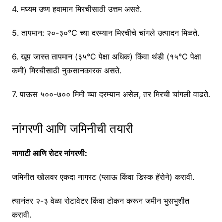
4. मध्यम उष्ण हवामान मिरचीसाठी उत्तम असते.
5. तापमान: २०-३०°C च्या दरम्यान मिरचीचे चांगले उत्पादन मिळते.
6. खूप जास्त तापमान (३५°C पेक्षा अधिक) किंवा थंडी (१५°C पेक्षा
कमी) मिरचीसाठी नुकसानकारक असते.
7. पाऊस ५००-७०० मिमी च्या दरम्यान असेल, तर मिरची चांगली वाढते.
नांगरणी आणि जमिनीची तयारी
नागाटी आणि रोटर नांगरणी:
जमिनीत खोलवर एकदा नागरट (प्लाऊ किंवा डिस्क हॅरोने) करावी.
त्यानंतर २-३ वेळा रोटावेटर किंवा टोकन करून जमीन भुसभुशीत
करावी.