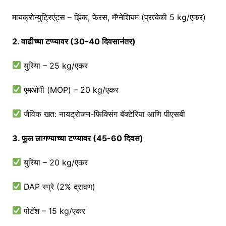
मायक्रोन्युट्रिएंट्स – झिंक, फेरस, मॅग्नेशियम (प्रत्येकी 5 kg/एकर)
2. वाढीच्या टप्प्यावर (30-40 दिवसानंतर)
युरिया – 25 kg/एकर
एमओपी (MOP) – 20 kg/एकर
जैविक खत: नायट्रोजन-फिक्सिंग बॅक्टेरिया आणि पीएसबी
3. फुल लागण्याच्या टप्प्यावर (45-60 दिवस)
युरिया – 20 kg/एकर
DAP स्प्रे (2% द्रावण)
पोटॅश – 15 kg/एकर