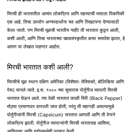
मिरची ही भारतातील अत्यंत लोकप्रिय आणि महत्त्वाची मसाला पिकांपैकी
एक आहे. तिचा उपयोग अन्नपदार्थांना चव आणि तिखटपणा देण्यासाठी
केला जातो. पण मिरची मूळची भारतीय नाही! ती भारतात कुठून आली,
कशी आली, आणि तिचा भारताच्या खाद्यसंस्कृतीत कसा समावेश झाला, हे
आपण या लेखात पाहणार आहोत.
मिरची भारतात कशी आली?
मिरचीचे मूळ स्थान दक्षिण अमेरिका (विशेषतः मेक्सिको, बोलिव्हिया आणि
पेरू) मानले जाते. इ.स. १५०० च्या सुमारास पोर्तुगीज व्यापारी मिरची
भारतात घेऊन आले. त्या वेळी भारतात काळी मिरी (Black Pepper)
मोठ्या प्रमाणावर वापरली जात होती, परंतु ती महागडी असल्यामुळे
पोर्तुगीजांनी मिरची (Capsicum) भारतात आणली आणि ती वेगाने
लोकप्रिय झाली. पोर्तुगीज व्यापाऱ्यांनी मिरची भारतासह आशिया,
आफ्रिका आणि युरोपमध्येही प्रसार केली.