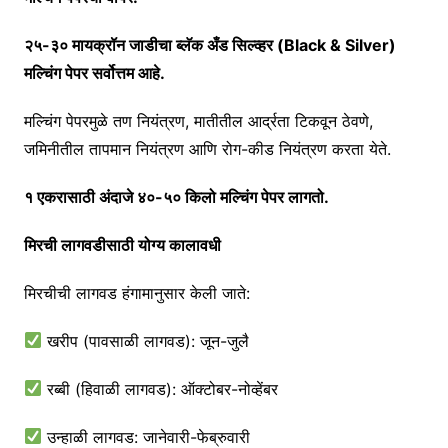
२५-३० मायक्रॉन जाडीचा ब्लॅक अँड सिल्व्हर (Black & Silver)
मल्चिंग पेपर सर्वोत्तम आहे.
मल्चिंग पेपरमुळे तण नियंत्रण, मातीतील आर्द्रता टिकवून ठेवणे,
जमिनीतील तापमान नियंत्रण आणि रोग-कीड नियंत्रण करता येते.
१ एकरासाठी अंदाजे ४०-५० किलो मल्चिंग पेपर लागतो.
मिरची लागवडीसाठी योग्य कालावधी
मिरचीची लागवड हंगामानुसार केली जाते:
खरीप (पावसाळी लागवड): जून-जुलै
रब्बी (हिवाळी लागवड): ऑक्टोबर-नोव्हेंबर
उन्हाळी लागवड: जानेवारी-फेब्रुवारी