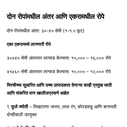
दोन रोपांमधील अंतर आणि एकरामधील रोपे
दोन रोपांमधील अंतर: ३०-४५ सेमी (१-१.५ फूट)
एका एकरामध्ये लागणारी रोपे
३०x४५ सेमी अंतरावर लागवड केल्यास: १५,००० – १६,००० रोपे
४५x६० सेमी अंतरावर लागवड केल्यास: १०,००० – १२,००० रोपे
मिरचीच्या सुधारित आणि उच्च उत्पादकता देणाऱ्या काही प्रमुख जाती
आणि संकरित वाण खालीलप्रमाणे आहेत
1.
फुले ज्योती
– तिखटपणा जास्त, लाल रंग, कोरडवाहू आणि बागायती
दोन्हींसाठी उपयुक्त