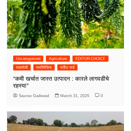
Uncategorized
Agriculture
EDITOR-CHOICE
घडामोडी
मल्टीमीडिया
मार्केट यार्ड
“कमी खर्चात जास्त उत्पादन : कारले लागवडीचे
रहस्य!”
Saurav Gaikwad
March 31, 2025
0