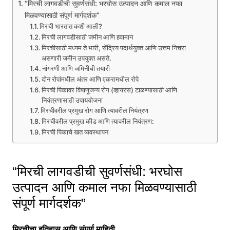
“मिरची लागवडीची सुवर्णसंधी: भरघोस उत्पादन आणि कमाल नफा
मिळवण्यासाठी संपूर्ण मार्गदर्शक”
मिरची भारतात कशी आली?
मिरची लागवडीसाठी जमीन आणि हवामान
मिरचीसाठी मध्यम ते भारी, सेंद्रिय पदार्थयुक्त आणि उत्तम निचरा
असणारी जमीन उपयुक्त असते.
नांगरणी आणि जमिनीची तयारी
दोन रोपांमधील अंतर आणि एकरामधील रोपे
मिरची पिकावर विषाणूजन्य रोग (व्हायरस) टाळण्यासाठी आणि
नियंत्रणासाठी उपाययोजना
मिरचीवरील प्रमुख रोग आणि त्यावरील नियंत्रण
मिरचीवरील प्रमुख कीड आणि त्यावरील नियंत्रण:
मिरची पिकाचे खत व्यवस्थापन
“मिरची लागवडीची सुवर्णसंधी: भरघोस
उत्पादन आणि कमाल नफा मिळवण्यासाठी
संपूर्ण मार्गदर्शक”
मिरचीचा इतिहास आणि संपूर्ण माहिती