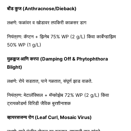
बोंड कुज (Anthracnose/Dieback)
लक्षणे: फळांवर व खोडावर तपकिरी काळसर डाग
नियंत्रण: कॅप्टन + झिनेब 75% WP (2 g/L) किंवा कार्बेन्डाझिम
50% WP (1 g/L)
मुळकूज आणि करपा (Damping Off & Phytophthora
Blight)
लक्षणे: रोपे सडतात, पाने गळतात, संपूर्ण झाड वाळते.
नियंत्रण: मेटालॅक्सिल + मॅन्कोझेब 72% WP (2 g/L) किंवा
ट्रायकोडर्मा विरिडी जैविक बुरशीनाशक
व्हायरसजन्य रोग (Leaf Curl, Mosaic Virus)