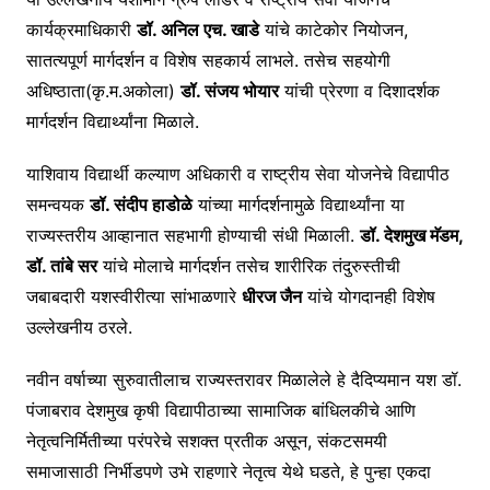
कार्यक्रमाधिकारी
डॉ. अनिल एच. खाडे
यांचे काटेकोर नियोजन,
सातत्यपूर्ण मार्गदर्शन व विशेष सहकार्य लाभले. तसेच सहयोगी
अधिष्ठाता(कृ.म.अकोला)
डॉ. संजय भोयार
यांची प्रेरणा व दिशादर्शक
मार्गदर्शन विद्यार्थ्यांना मिळाले.
याशिवाय विद्यार्थी कल्याण अधिकारी व राष्ट्रीय सेवा योजनेचे विद्यापीठ
समन्वयक
डॉ. संदीप हाडोळे
यांच्या मार्गदर्शनामुळे विद्यार्थ्यांना या
राज्यस्तरीय आव्हानात सहभागी होण्याची संधी मिळाली.
डॉ. देशमुख मॅडम,
डॉ. तांबे सर
यांचे मोलाचे मार्गदर्शन तसेच शारीरिक तंदुरुस्तीची
जबाबदारी यशस्वीरीत्या सांभाळणारे
धीरज जैन
यांचे योगदानही विशेष
उल्लेखनीय ठरले.
नवीन वर्षाच्या सुरुवातीलाच राज्यस्तरावर मिळालेले हे दैदिप्यमान यश डॉ.
पंजाबराव देशमुख कृषी विद्यापीठाच्या सामाजिक बांधिलकीचे आणि
नेतृत्वनिर्मितीच्या परंपरेचे सशक्त प्रतीक असून, संकटसमयी
समाजासाठी निर्भीडपणे उभे राहणारे नेतृत्व येथे घडते, हे पुन्हा एकदा