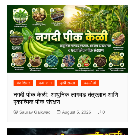
शेत शिवार
कृषी ज्ञान
कृषी सल्ला
घडामोडी
नगदी पीक केळी: आधुनिक लागवड तंत्रज्ञान आणि
एकात्मिक पीक संरक्षण
Saurav Gaikwad
August 5, 2026
0