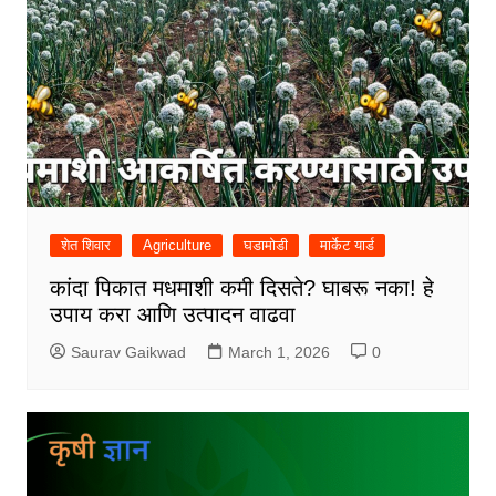
शेत शिवार
Agriculture
घडामोडी
मार्केट यार्ड
कांदा पिकात मधमाशी कमी दिसते? घाबरू नका! हे
उपाय करा आणि उत्पादन वाढवा
Saurav Gaikwad
March 1, 2026
0