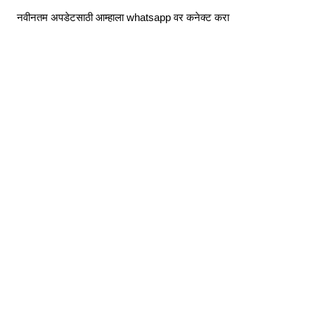
Skip
नवीनतम अपडेटसाठी आम्हाला whatsapp वर कनेक्ट करा
to
content