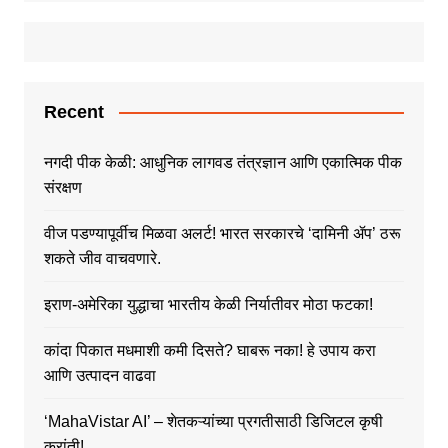
Recent
नगदी पीक केळी: आधुनिक लागवड तंत्रज्ञान आणि एकात्मिक पीक
संरक्षण
वीज पडण्यापूर्वीच मिळवा अलर्ट! भारत सरकारचे ‘दामिनी ॲप’ ठरू
शकते जीव वाचवणारे.
इराण-अमेरिका युद्धाचा भारतीय केळी निर्यातीवर मोठा फटका!
कांदा पिकात मधमाशी कमी दिसते? घाबरू नका! हे उपाय करा
आणि उत्पादन वाढवा
‘MahaVistar AI’ – शेतकऱ्यांच्या प्रगतीसाठी डिजिटल कृषी
क्रांती!