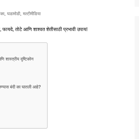
ंका
,
घडामोडी
,
मल्टीमीडिया
णि शास्त्रीय दृष्टिकोन
ळण्यास बंदी का घातली आहे?