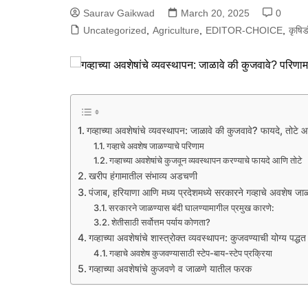
Saurav Gaikwad
March 20, 2025
0
Uncategorized
,
Agriculture
,
EDITOR-CHOICE
,
कृषिड
गव्हाच्या अवशेषांचे व्यवस्थापन: जाळावे की कुजवावे? फायदे, तोटे आ
गव्हाचे अवशेष जाळण्याचे परिणाम
गव्हाच्या अवशेषांचे कुजवून व्यवस्थापन करण्याचे फायदे आणि तोटे
खरीप हंगामातील संभाव्य अडचणी
पंजाब, हरियाणा आणि मध्य प्रदेशमध्ये सरकारने गव्हाचे अवशेष जा
सरकारने जाळण्यास बंदी घालण्यामागील प्रमुख कारणे:
शेतीसाठी सर्वोत्तम पर्याय कोणता?
गव्हाच्या अवशेषांचे शास्त्रोक्त व्यवस्थापन: कुजवण्याची योग्य पद्धत
गव्हाचे अवशेष कुजवण्यासाठी स्टेप-बाय-स्टेप प्रक्रिया
गव्हाच्या अवशेषांचे कुजवणे व जाळणे यातील फरक