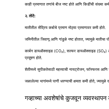
काही प्रमाणात तणांचे बीज नष्ट होते आणि किडींची संख्या कमी
२. तोटे:
मातीतील सेंद्रिय कर्बाचे प्रमाण मोठ्या प्रमाणावर कमी होते.
जमिनीतील जिवाणू आणि गांडुळे नष्ट होतात, ज्यामुळे मातीचा 
कार्बन डायऑक्साइड (CO₂), सल्फर डायऑक्साइड (SO₂) आणि 
प्रदूषण होते.
शेतीमध्ये सुपीकतेसाठी महत्त्वाची नायट्रोजन, फॉस्फरस आणि
जळालेल्या भागांमध्ये पाणी धरण्याची क्षमता कमी होते, ज्यामु
गव्हाच्या अवशेषांचे कुजवून व्यवस्थाप