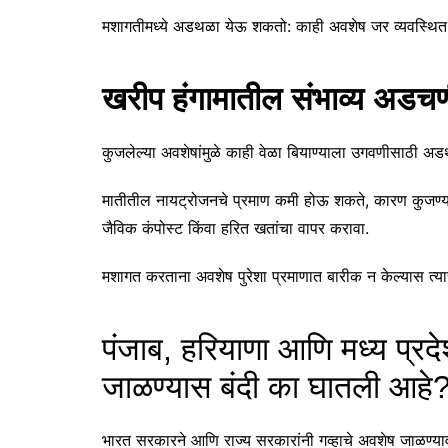
मशागतीमध्ये अडथळा येऊ शकतो: काही अवशेष जर व्यवस्थित कु
खरीप हंगामातील संभाव्य अडच
कुजलेल्या अवशेषांमुळे काही वेळा बियाण्याला उगवणीसाठी अ
मातीतील नायट्रोजनचे प्रमाण कमी होऊ शकते, कारण कुजण्याच
जैविक कंपोस्ट किंवा हरित खतांचा वापर करावा.
मशागत करताना अवशेष पुरेशा प्रमाणात बारीक न केल्यास त्
पंजाब, हरियाणा आणि मध्य प्रदे
जाळण्यास बंदी का घातली आहे
भारत सरकारने आणि राज्य सरकारांनी गव्हाचे अवशेष जाळण्या