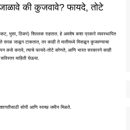
: जाळावे की कुजवावे? फायदे, तोटे
धसकट, भुसा, ठिकरं) शिल्लक राहतात. हे अवशेष कशा प्रकारे व्यवस्थापित
े सरळ जाळून टाकतात, तर काही ते मातीमध्ये मिसळून कुजवण्याचा
्थापन कसे करावे, त्याचे फायदे-तोटे कोणते, आणि भारत सरकारने काही
ची सविस्तर माहिती घेऊया.
 मशागतीसाठी सोपी आणि स्वच्छ जमीन मिळते.