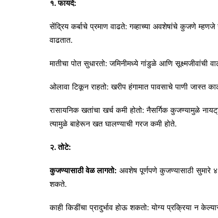
१. फायदे:
सेंद्रिय कर्बाचे प्रमाण वाढते: गव्हाच्या अवशेषांचे कुजणे म्हण
वाढतात.
मातीचा पोत सुधारतो: जमिनीमध्ये गांडुळे आणि सूक्ष्मजीवांची वा
ओलावा टिकून राहतो: खरीप हंगामात पावसाचे पाणी जास्त काळ
रासायनिक खतांचा खर्च कमी होतो: नैसर्गिक कुजण्यामुळे ना
त्यामुळे बाहेरून खत घालण्याची गरज कमी होते.
२. तोटे:
कुजण्यासाठी वेळ लागतो:
अवशेष पूर्णपणे कुजण्यासाठी सुमारे
शकते.
काही किडींचा प्रादुर्भाव होऊ शकतो: योग्य प्रक्रिया न केल