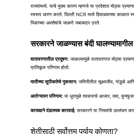
राज्यांमध्ये. याचे मुख्य कारण म्हणजे या प्रदेशात मोठ्या प्रम
स्वरूप धारण करते. दिल्ली NCR मध्ये हिवाळ्याच्या काळात स्
पिकांच्या अवशेषांचे जाळणे जबाबदार ठरते
सरकारने जाळण्यास बंदी घालण्यामागील 
वातावरणातील प्रदूषण:
जाळल्यामुळे वातावरणात मोठ्या प्रमाण
प्रतिकूल परिणाम होतो.
मातीच्या सुपीकतेचे नुकसान:
जमिनीतील सूक्ष्मजीव, गांडुळे आण
आरोग्यावर परिणाम:
या धुरामुळे श्वसनाचे आजार, दमा, फुफ्फुस
कायद्याने दंडात्मक कारवाई:
सरकारने या नियमांचे उल्लंघन करण
शेतीसाठी सर्वोत्तम पर्याय कोणता?