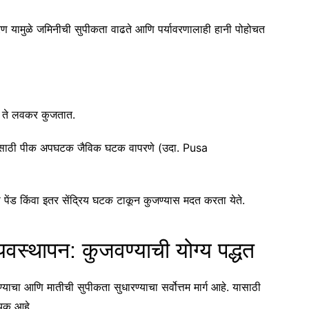
रण यामुळे जमिनीची सुपीकता वाढते आणि पर्यावरणालाही हानी पोहोचत
े ते लवकर कुजतात.
साठी पीक अपघटक जैविक घटक वापरणे (उदा. Pusa
पेंड किंवा इतर सेंद्रिय घटक टाकून कुजण्यास मदत करता येते.
 व्यवस्थापन: कुजवण्याची योग्य पद्धत
ढवण्याचा आणि मातीची सुपीकता सुधारण्याचा सर्वोत्तम मार्ग आहे. यासाठी
्यक आहे.