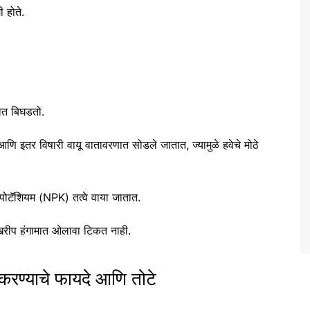
 होते.
पोत बिघडतो.
इतर विषारी वायू वातावरणात सोडले जातात, ज्यामुळे हवेचे मोठे
 पोटॅशियम (NPK) तत्वे वाया जातात.
ळे खरीप हंगामात ओलावा टिकत नाही.
न करण्याचे फायदे आणि तोटे