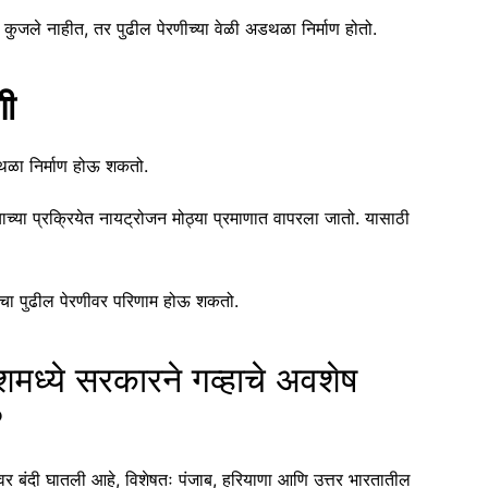
जले नाहीत, तर पुढील पेरणीच्या वेळी अडथळा निर्माण होतो.
णी
डथळा निर्माण होऊ शकतो.
्या प्रक्रियेत नायट्रोजन मोठ्या प्रमाणात वापरला जातो. यासाठी
याचा पुढील पेरणीवर परिणाम होऊ शकतो.
शमध्ये सरकारने गव्हाचे अवशेष
?
वर बंदी घातली आहे, विशेषतः पंजाब, हरियाणा आणि उत्तर भारतातील