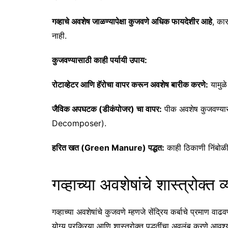
गव्हाचे अवशेष जाळण्यापेक्षा कुजवणे अधिक फायदेशीर आहे
, का
नाही.
कुजवण्यासाठी काही पर्यायी उपाय:
रोटाव्हेटर आणि हॅरोचा वापर करून अवशेष बारीक करणे:
यामुळ
जैविक अपघटक (डीकंपोजर) चा वापर:
पीक अवशेष कुजवण्या
Decomposer).
हरित खत (Green Manure) पद्धत:
काही ठिकाणी निंबोळी 
गव्हाच्या अवशेषांचे शास्त्रोक्त
गव्हाच्या अवशेषांचे कुजवणे म्हणजे सेंद्रिय कर्बाचे प्रमाण वा
योग्य प्रक्रिया आणि शास्त्रोक्त पद्धतींचा अवलंब करणे आवश