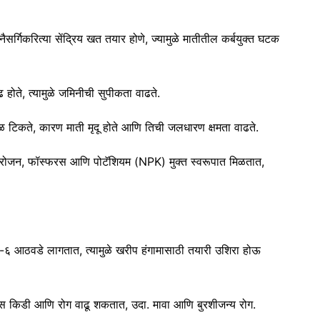
जे नैसर्गिकरित्या सेंद्रिय खत तयार होणे, ज्यामुळे मातीतील कर्बयुक्त घटक
ढ होते, त्यामुळे जमिनीची सुपीकता वाढते.
 टिकते, कारण माती मृदू होते आणि तिची जलधारण क्षमता वाढते.
यट्रोजन, फॉस्फरस आणि पोटॅशियम (NPK) मुक्त स्वरूपात मिळतात,
 ४-६ आठवडे लागतात, त्यामुळे खरीप हंगामासाठी तयारी उशिरा होऊ
्यास किडी आणि रोग वाढू शकतात, उदा. मावा आणि बुरशीजन्य रोग.