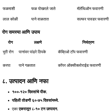
फळमाशी
फळ पोखरले जाते
मॅलॅथिऑन फवारणी
लाल कोळी
पाने वाळतात
सल्फर पावडर फवारणी
रोग समस्या आणि उपाय
रोग
लक्षणे
नियंत्रण
भुरी रोग
पानांवर पांढरे ठिपके
कॅब्रिओ टॉप फवारणी
करपा
पाने गळतात
कॉपर ऑक्सीक्लोराईड फवारणी
८. उत्पादन आणि नफा
१००-१२० दिवसांचे पीक.
पहिली तोडणी ६०-७५ दिवसांमध्ये.
एका
एकरातून ८-१० टन उत्पादन.