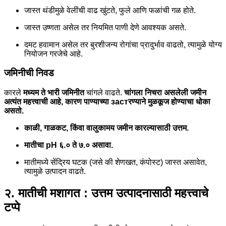
जास्त थंडीमुळे वेलींची वाढ खुंटते, फुले आणि फळांची गळ होते.
जास्त उष्णता असेल तर नियमित पाणी देणे आवश्यक असते.
दमट हवामान असेल तर बुरशीजन्य रोगांचा प्रादुर्भाव वाढतो, त्यामुळे योग्य
नियोजन गरजेचे आहे.
जमिनीची निवड
कारले
मध्यम ते भारी जमिनीत
चांगले वाढते.
चांगला निचरा असलेली जमीन
अत्यंत महत्त्वाची आहे, कारण पाण्याच्या застरण्याने मुळकूज होण्याचा धोका
असतो.
काळी, गाळकट, किंवा वालुकामय जमीन कारल्यासाठी उत्तम.
मातीचा pH ६.० ते ७.० असावा.
मातीमध्ये सेंद्रिय घटक (जसे की शेणखत, कंपोस्ट) जास्त असावेत,
त्यामुळे उत्पादन वाढते.
२. मातीची मशागत : उत्तम उत्पादनासाठी महत्त्वाचे
टप्पे