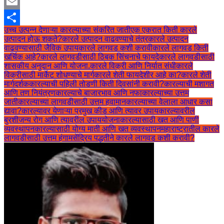
Twitter
Email
उच्च उत्पन्न देणाऱ्या कारल्याच्या संकरित जाती
एक एकरात किती कारले
Share
उत्पादन होऊ शकते?
कारले उत्पादन वाढवण्याचे तंत्र
कारले उत्पादन
वाढवण्यासाठी जैविक उपाय
कारले लागवड कशी करावी
कारले लागवड किती
खर्चिक आहे?
कारले लागवडीसाठी ठिबक सिंचनाचे फायदे
कारले लागवडीसाठी
शासकीय अनुदान आणि योजना.
कारले विक्री आणि निर्यात संधी
कारले
विक्रीसाठी मार्केट शोधण्याचे मार्ग
कारले शेती फायदेशीर आहे का?
कारले शेती
मार्गदर्शक
कारल्याची पहिली तोडणी किती दिवसांनी करावी?
कारल्याची मशागत
आणि तण नियंत्रण
कारल्याचे बाजारभाव आणि नफा
कारल्याच्या उत्तम
जाती
कारल्याच्या लागवडीसाठी उत्तम हवामान
कारल्याच्या वेलाला आधार कसा
द्यावा?
कारल्यावर येणाऱ्या प्रमुख कीड आणि त्यावर उपाय
कारल्यावरील
बुरशीजन्य रोग आणि त्यावरील उपाययोजना
कारल्यासाठी खत आणि पाणी
व्यवस्थापन
कारल्यासाठी योग्य माती आणि खत व्यवस्थापन
महाराष्ट्रातील कारले
लागवडीसाठी उत्तम हंगाम
सेंद्रिय पद्धतीने कारले लागवड कशी करावी?