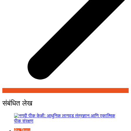
संबंधित लेख
शेत शिवार