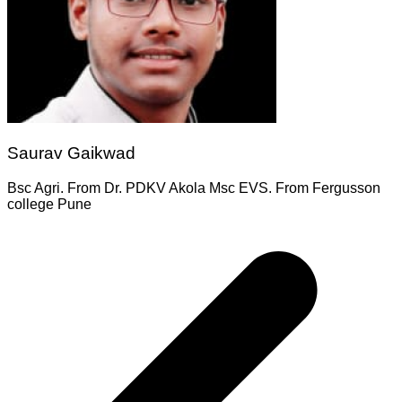
Saurav Gaikwad
Bsc Agri. From Dr. PDKV Akola Msc EVS. From Fergusson
college Pune
Post
navigation