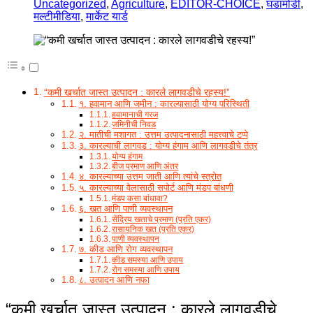
Uncategorized
,
Agriculture
,
EDITOR-CHOICE
,
घडामोडी
,
मल्टीमीडिया
,
मार्केट यार्ड
“कमी खर्चात जास्त उत्पादन : कारले लागवडीचे रहस्य!”
१. हवामान आणि जमीन : कारल्यासाठी योग्य परिस्थिती
हवामानाची गरज
जमिनीची निवड
२. मातीची मशागत : उत्तम उत्पादनासाठी महत्त्वाचे टप्पे
३. कारल्याची लागवड : योग्य हंगाम आणि लागवडीचे तंत्र
योग्य हंगाम
बीज प्रमाण आणि अंतर
४. कारल्याच्या उत्तम जाती आणि त्यांचे स्त्रोत
५. कारल्याच्या वेलासाठी सपोर्ट आणि मंडप बांधणी
मंडप कसा बांधावा?
६. खत आणि पाणी व्यवस्थापन
सेंद्रिय खताचे प्रमाण (प्रति एकर)
रासायनिक खत (प्रति एकर)
पाणी व्यवस्थापन
७. कीड आणि रोग व्यवस्थापन
कीड समस्या आणि उपाय
रोग समस्या आणि उपाय
८. उत्पादन आणि नफा
“कमी खर्चात जास्त उत्पादन : कारले लागवडीचे