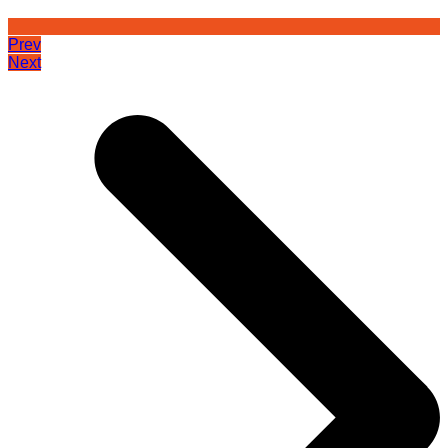
Prev
Next