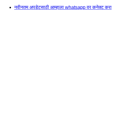
Skip
नवीनतम अपडेटसाठी आम्हाला whatsapp वर कनेक्ट करा
to
content