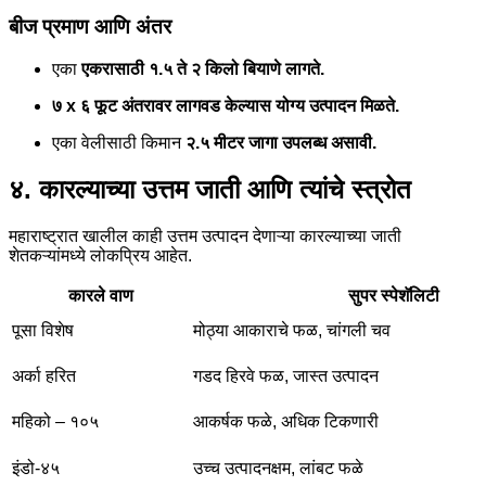
बीज प्रमाण आणि अंतर
एका
एकरासाठी १.५ ते २ किलो बियाणे लागते.
७ x ६ फूट अंतरावर लागवड केल्यास योग्य उत्पादन मिळते.
एका वेलीसाठी किमान
२.५ मीटर जागा उपलब्ध असावी.
४. कारल्याच्या उत्तम जाती आणि त्यांचे स्त्रोत
महाराष्ट्रात खालील काही उत्तम उत्पादन देणाऱ्या कारल्याच्या जाती
शेतकऱ्यांमध्ये लोकप्रिय आहेत.
कारले वाण
सुपर स्पेशॅलिटी
पूसा विशेष
मोठ्या आकाराचे फळ, चांगली चव
अर्का हरित
गडद हिरवे फळ, जास्त उत्पादन
महिको – १०५
आकर्षक फळे, अधिक टिकणारी
इंडो-४५
उच्च उत्पादनक्षम, लांबट फळे