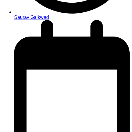
Saurav Gaikwad