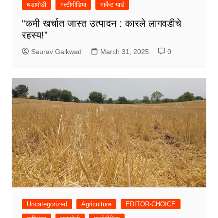
घडामोडी
मल्टीमीडिया
मार्केट यार्ड
“कमी खर्चात जास्त उत्पादन : कारले लागवडीचे
रहस्य!”
Saurav Gaikwad
March 31, 2025
0
Uncategorized
Agriculture
EDITOR-CHOICE