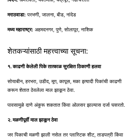
मराठवाडा:
परभणी, जालना, बीड, नांदेड
मध्य महाराष्ट्र:
अहमदनगर, पुणे, सोलापूर, नाशिक
शेतकऱ्यांसाठी महत्त्वाच्या सूचना:
१. काढणी केलेली पिके तात्काळ सुरक्षित ठिकाणी हलवा
सोयाबीन, हरभरा, उडीद, मूग, कापूस, मका इत्यादी पिकांची काढणी
करून शेतात ठेवलेला माल झाकून ठेवा.
पावसामुळे दाणे अंकुरू शकतात किंवा ओलसर झाल्यास दर्जा घसरतो.
२. मळणीपूर्वी माल झाकून ठेवा
जर पिकाची मळणी झाली नसेल तर प्लास्टिक शीट, ताडपत्री किंवा