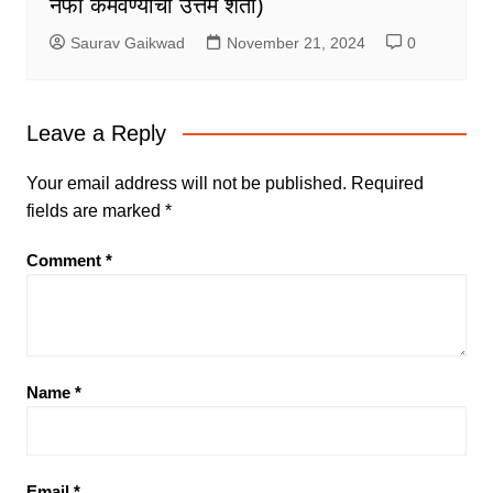
नफा कमवण्याची उत्तम शेती)
Saurav Gaikwad
November 21, 2024
0
Leave a Reply
Your email address will not be published.
Required
fields are marked
*
Comment
*
Name
*
Email
*