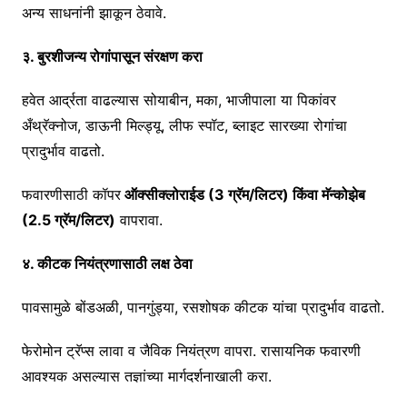
अन्य साधनांनी झाकून ठेवावे.
३. बुरशीजन्य रोगांपासून संरक्षण करा
हवेत आर्द्रता वाढल्यास सोयाबीन, मका, भाजीपाला या पिकांवर
अँथ्रॅक्नोज, डाऊनी मिल्ड्यू, लीफ स्पॉट, ब्लाइट सारख्या रोगांचा
प्रादुर्भाव वाढतो.
फवारणीसाठी कॉपर
ऑक्सीक्लोराईड (3 ग्रॅम/लिटर) किंवा मॅन्कोझेब
(2.5 ग्रॅम/लिटर)
वापरावा.
४. कीटक नियंत्रणासाठी लक्ष ठेवा
पावसामुळे बोंडअळी, पानगुंड्या, रसशोषक कीटक यांचा प्रादुर्भाव वाढतो.
फेरोमोन ट्रॅप्स लावा व जैविक नियंत्रण वापरा. रासायनिक फवारणी
आवश्यक असल्यास तज्ञांच्या मार्गदर्शनाखाली करा.