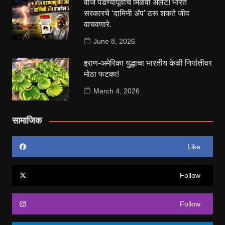
वीज पडण्यापूर्वीच मिळवा अलर्ट! भारत
सरकारचे ‘दामिनी ॲप’ ठरू शकते जीव
वाचवणारे.
June 8, 2026
इराण-अमेरिका युद्धाचा भारतीय केळी निर्यातीवर
मोठा फटका!
March 4, 2026
सामाजिक
Like
Follow
Follow