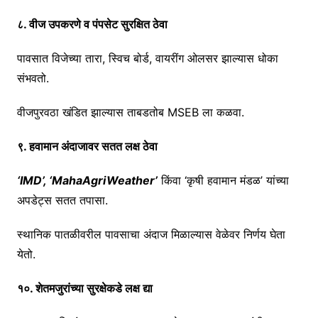
८. वीज उपकरणे व पंपसेट सुरक्षित ठेवा
पावसात विजेच्या तारा, स्विच बोर्ड, वायरींग ओलसर झाल्यास धोका
संभवतो.
वीजपुरवठा खंडित झाल्यास ताबडतोब MSEB ला कळवा.
९. हवामान अंदाजावर सतत लक्ष ठेवा
‘IMD’, ‘MahaAgriWeather’
किंवा ‘कृषी हवामान मंडळ’ यांच्या
अपडेट्स सतत तपासा.
स्थानिक पातळीवरील पावसाचा अंदाज मिळाल्यास वेळेवर निर्णय घेता
येतो.
१०. शेतमजुरांच्या सुरक्षेकडे लक्ष द्या