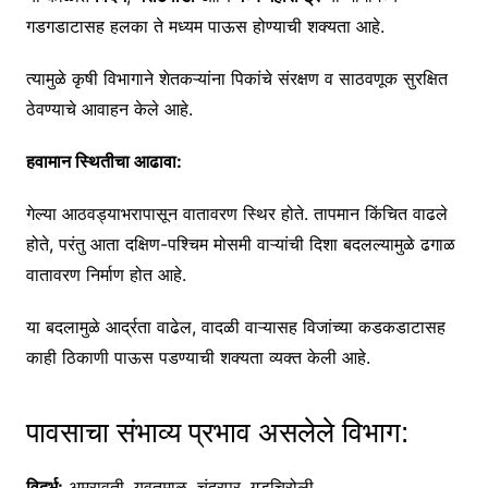
गडगडाटासह हलका ते मध्यम पाऊस होण्याची शक्यता आहे.
त्यामुळे कृषी विभागाने शेतकऱ्यांना पिकांचे संरक्षण व साठवणूक सुरक्षित
ठेवण्याचे आवाहन केले आहे.
हवामान स्थितीचा आढावा:
गेल्या आठवड्याभरापासून वातावरण स्थिर होते. तापमान किंचित वाढले
होते, परंतु आता दक्षिण-पश्चिम मोसमी वाऱ्यांची दिशा बदलल्यामुळे ढगाळ
वातावरण निर्माण होत आहे.
या बदलामुळे आर्द्रता वाढेल, वादळी वाऱ्यासह विजांच्या कडकडाटासह
काही ठिकाणी पाऊस पडण्याची शक्यता व्यक्त केली आहे.
पावसाचा संभाव्य प्रभाव असलेले विभाग:
विदर्भ:
अमरावती, यवतमाळ, चंद्रपूर, गडचिरोली