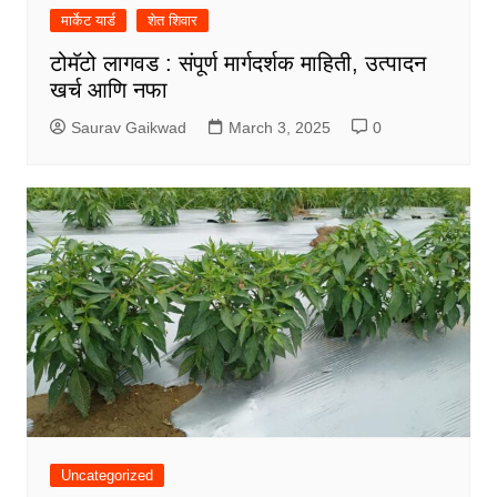
मार्केट यार्ड
शेत शिवार
टोमॅटो लागवड : संपूर्ण मार्गदर्शक माहिती, उत्पादन
खर्च आणि नफा
Saurav Gaikwad
March 3, 2025
0
Uncategorized