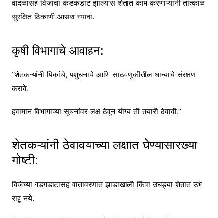
वादळासह विजांचा कडकडाट झाल्यास शेतात काम करणाऱ्यांनी तात्काळ
सुरक्षित ठिकाणी आसरा घ्यावा.
कृषी विभागाचे आवाहन:
“शेतकऱ्यांनी पिकांचे, पशुधनाचे आणि साठवणुकीतील धान्याचे संरक्षण
करावे.
हवामान विभागाच्या सूचनांवर लक्ष ठेवून योग्य ती तयारी ठेवावी.”
शेतकऱ्यांनी ठेवावयाच्या लक्षात घेण्यासारख्या
गोष्टी:
विजेच्या गडगडाटासह वातावरणात झाडाखाली किंवा उघड्या शेतात उभे
राहू नये.