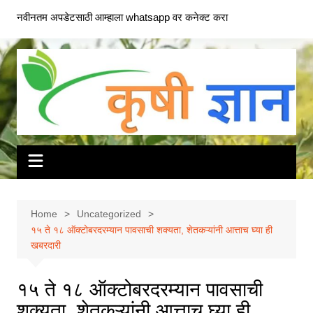
Skip
नवीनतम अपडेटसाठी आम्हाला whatsapp वर कनेक्ट करा
to
content
Home
Uncategorized
१५ ते १८ ऑक्टोबरदरम्यान पावसाची शक्यता, शेतकऱ्यांनी आत्ताच घ्या ही
खबरदारी
१५ ते १८ ऑक्टोबरदरम्यान पावसाची
शक्यता, शेतकऱ्यांनी आत्ताच घ्या ही