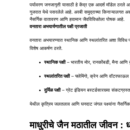
पर्यावरण जनजागृती यासाठी हे केंद्र एक आदर्श मॉडेल ठरले 
गुजरात येथे पसरलेले आहे. अरबी समुद्राच्या किनाऱ्यालगत असल
नैसर्गिक वातावरण आणि हवामान जैवविविधतेला पोषक आहे.
वनतारा अभयार्यणातील पक्षी प्रजाती
वनतारा अभयारण्यात स्थानिक आणि स्थलांतरित अशा विविध पक्षी
विशेष आकर्षण ठरते.
स्थानिक पक्षी
– भारतीय मोर, रानकोंबडी, मैना आणि 
स्थलांतरित पक्षी
– फ्लेमिंगो, क्रेन आणि वॉटरफाऊल
दुर्मिळ पक्षी
– ग्रेट इंडियन बस्टर्डसारख्या संकटग्रस्त 
येथील कृत्रिम जलतलाव आणि घनदाट जंगल पक्ष्यांना नैसर्गि
माधुरीचे जैन मठातील जीवन : ध