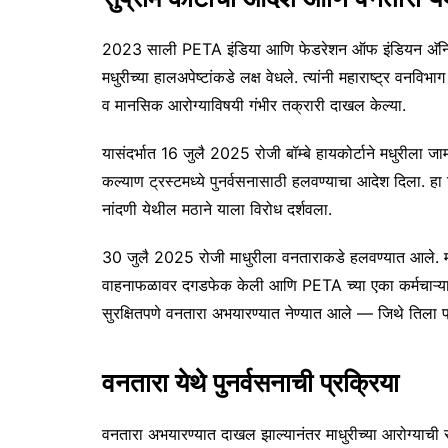
2023 साली PETA इंडिया आणि फेडरेशन ऑफ इंडियन अ‍ॅनिमल 
मधुरीच्या हालअपेष्टांकडे लक्ष वेधले. त्यांनी महाराष्ट्र वनवि
व मानसिक आरोग्याविषयी गंभीर तक्रारी दाखल केल्या.
यासंदर्भात 16 जुलै 2025 रोजी बॉम्बे हायकोर्टाने मधुरीला ज
कल्याण ट्रस्टमध्ये पुनर्वसनासाठी हलवण्याचा आदेश दिला. हा 
नांदणी येथील मठाने याला विरोध दर्शवला.
30 जुलै 2025 रोजी माधुरीला वनताराकडे हलवण्यात आले. मा
वाहनाफळावर दगडफेक केली आणि PETA च्या एका कर्मचाऱ्याला ग
सुरक्षितपणे वनतारा अभयारण्यात नेण्यात आले — जिथे तिला प
वनतारा येथे पुनर्वसनाची प्रक्रिया
वनतारा अभयारण्यात दाखल झाल्यानंतर माधुरीच्या आरोग्याची