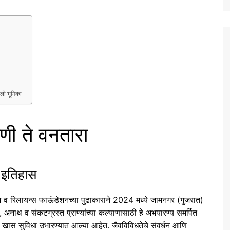
ली भूमिका
दणी ते वनतारा
 इतिहास
रीज व रिलायन्स फाऊंडेशनच्या पुढाकाराने 2024 मध्ये जामनगर (गुजरात)
नाथ व संकटग्रस्त प्राण्यांच्या कल्याणासाठी हे अभयारण्य समर्पित
ाठी खास सुविधा उभारण्यात आल्या आहेत. जैवविविधतेचे संवर्धन आणि