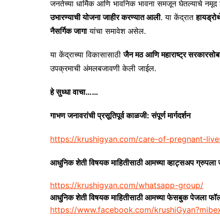
जनतेच्या धार्मिक आणि भावनिक भावना समजून घेतल्याचे नमूद
उभारण्याची योजना जाहीर करण्यात आली
. या केंद्रात
हायड्रो
नैसर्गिक जागा
यांचा समावेश असेल.
या केंद्राच्या विकासासाठी
जैन मठ आणि महाराष्ट्र सरकारसो
उपक्रमाची अंमलबजावणी केली जाईल.
हे सुध्धा वाचा……
गाभण जनावरांची प्रसूतिपूर्व काळजी: संपूर्ण मार्गदर्शन
https://krushigyan.com/care-of-pregnant-live
आधुनिक शेती विषयक माहितीसाठी आमच्या व्हाट्सअप ग्रुपला
https://krushigyan.com/whatsapp-group/
आधुनिक शेती विषयक माहितीसाठी आमच्या फेसबुक पेजला फॉ
https://www.facebook.com/krushiGyan?mib