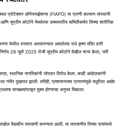
प्रोटेक्शन ऑर्गनायझेशन्स (FIAPO) या प्राणी कल्याण संस्थांनी
भाग आणि सुप्रीम कोर्टाने नेमलेल्या उच्चस्तरीय समितीसमोर तिच्या शारीरिक
ामनगर येथील वनतारा अभयारण्यात असलेल्या राधे कृष्ण मंदिर हत्ती
निर्णय 28 जुलै 2025 रोजी सुप्रीम कोर्टाने देखील मान्य केला, जरी
त्र, स्थानिक नागरिकांनी जोरदार विरोध केला. काही आंदोलकांनी
ंभीर दुखापत झाली. तरीही, प्रशासनाच्या प्रयत्नांमुळे मधुरीला अखेर
्रथमच साखळ्यांपासून मुक्त होण्याचा अनुभव मिळाला.
 सखोल वैद्यकीय तपासणी करण्यात आली. या तपासणीत तिच्या पायांमध्ये