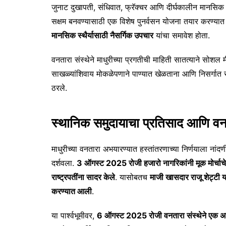
जुनाट दुखापती, संधिवात, फ्रॅक्चर आणि दीर्घकालीन मानसिक तण
सक्षम बनवण्यासाठी एक विशेष पुनर्वसन योजना तयार करण्यात
मानसिक स्थैर्यासाठी नैसर्गिक उपचार
यांचा समावेश होता.
वनतारा संस्थेने माधुरीच्या प्रगतीची माहिती सातत्याने सोशल म
साखळ्यांशिवाय मोकळेपणाने पाण्यात खेळताना आणि निसर्गात 
ठरले.
स्थानिक समुदायाचा प्रतिसाद आणि वनत
माधुरीच्या वनतारा अभयारण्यात हस्तांतरणाच्या निर्णयाला नां
दर्शवला.
3 ऑगस्ट 2025 रोजी हजारो नागरिकांनी मूक मोर्चा
राष्ट्रपतींना सादर केले
. यासोबतच
माजी खासदार राजू शेट्टी या
करण्यात आली
.
या पार्श्वभूमीवर,
6 ऑगस्ट 2025 रोजी वनतारा संस्थेने एक अध