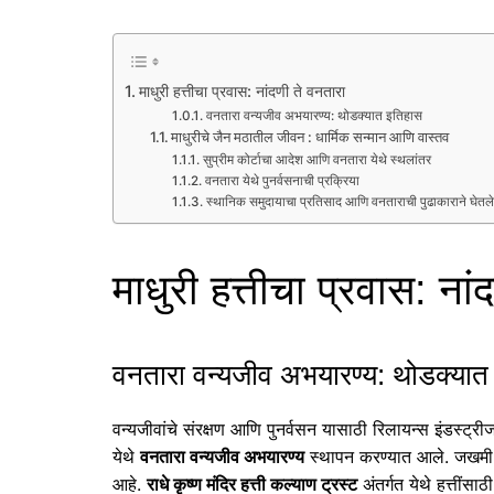
माधुरी हत्तीचा प्रवास: नांदणी ते वनतारा
वनतारा वन्यजीव अभयारण्य: थोडक्यात इतिहास
माधुरीचे जैन मठातील जीवन : धार्मिक सन्मान आणि वास्तव
सुप्रीम कोर्टाचा आदेश आणि वनतारा येथे स्थलांतर
वनतारा येथे पुनर्वसनाची प्रक्रिया
स्थानिक समुदायाचा प्रतिसाद आणि वनताराची पुढाकाराने घेतले
माधुरी हत्तीचा प्रवास: नां
वनतारा वन्यजीव अभयारण्य: थोडक्यात
वन्यजीवांचे संरक्षण आणि पुनर्वसन यासाठी रिलायन्स इंडस्ट्
येथे
वनतारा वन्यजीव अभयारण्य
स्थापन करण्यात आले. जखमी, अ
आहे.
राधे कृष्ण मंदिर हत्ती कल्याण ट्रस्ट
अंतर्गत येथे हत्तींस