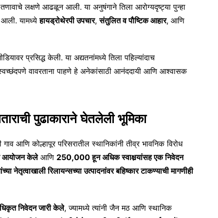
ावाचे लक्षणे आढळून आली. या अनुषंगाने तिला आरोग्यदृष्ट्या पुन्हा
 आली. यामध्ये
हायड्रोथेरपी उपचार
,
संतुलित व पौष्टिक आहार
, आणि
ीडियावर प्रसिद्ध केली. या अद्यतनांमध्ये तिला पहिल्यांदाच
स्वच्छंदपणे वावरताना पाहणे हे अनेकांसाठी आनंददायी आणि आश्वासक
ाराची पुढाकाराने घेतलेली भूमिका
दणी गाव आणि कोल्हापूर परिसरातील स्थानिकांनी तीव्र भावनिक विरोध
चे आयोजन केले
आणि
250,000 हून अधिक स्वाक्षर्‍यांसह एक निवेदन
ंच्या नेतृत्वाखाली रिलायन्सच्या उत्पादनांवर बहिष्कार टाकण्याची मागणीही
िकृत निवेदन जारी केले
, ज्यामध्ये त्यांनी जैन मठ आणि स्थानिक