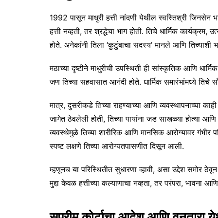
1992 पासून माधुरी हत्ती नांदणी येथील स्वस्तिश्री जिनसे
हत्ती नव्हती, तर श्रद्धेचा भाग होती. तिचे धार्मिक कार्यक्
होते. अनेकांनी तिला ‘कुटुंबाचा सदस्य’ मानले आणि तिच्याशी 
मठाच्या दृष्टीने माधुरीची उपस्थिती ही सांस्कृतिक आणि धार्मिक
जण तिच्या सहवासात आनंदी होते. धार्मिक समारंभांमध्ये तिचे स
मात्र, दुसरीकडे तिच्या राहण्याच्या आणि व्यवस्थापनाच्या काही ब
जागेत ठेवलेली होती, तिच्या पायांना जड साखळ्या होत्या आण
व्यवस्थेमुळे तिच्या शारीरिक आणि मानसिक आरोग्यावर गंभीर प
स्पष्ट लक्षणे तिच्या आरोग्यतपासणीत दिसून आली.
म्हणूनच या परिस्थितीत सुधारणा व्हावी, असा उद्देश समोर ठेवून
मुद्दा केवळ हत्तीच्या कल्याणाचा नव्हता, तर परंपरा, भावना आण
सुप्रीम कोर्टाचा आदेश आणि वनतारा ये