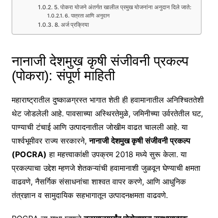
5. पोकरा योजने अंतर्गत खालील प्रमुख योजनांना अनुदान दिले जाते:
6. पात्रता आणि अनुदान
8. अर्ज प्रक्रिया
नानाजी देशमुख कृषी संजीवनी प्रकल्प
(पोकरा): संपूर्ण माहिती
महाराष्ट्रातील दुष्काळग्रस्त भागात शेती ही हवामानातील अनिश्चिततेशी
थेट जोडलेली आहे. पावसाच्या अस्थिरतेमुळे, जमिनीच्या उर्वरतेतील घट,
पाण्याची टंचाई आणि उत्पादनातील जोखीम वाढत चालली आहे. या
पार्श्वभूमीवर राज्य सरकारने,
नानाजी देशमुख कृषी संजीवनी प्रकल्प
(POCRA)
हा महत्त्वाकांक्षी उपक्रम 2018 मध्ये सुरू केला. या
प्रकल्पाचा उद्देश म्हणजे शेतकऱ्यांची हवामानाशी जुळवून घेण्याची क्षमता
वाढवणे, नैसर्गिक संसाधनांचा शाश्वत वापर करणे, आणि आधुनिक
तंत्रज्ञान व सामुदायिक सहभागातून उत्पादनक्षमता वाढवणे.