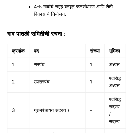
4-5 गावांचे समूह बनवून जलसंधारण आणि शेती
विकासाचे नियोजन.
गाव पातळी समितीची रचना :
क्रमांक
पद
संख्या
भूमिका
1
सरपंच
1
अध्यक्ष
पदसिद्ध
2
उपसरपंच
1
अध्यक्ष
पदसिद्ध
सदस्य
3
ग्रामपंचायत सदस्य )
–
/
सदस्य