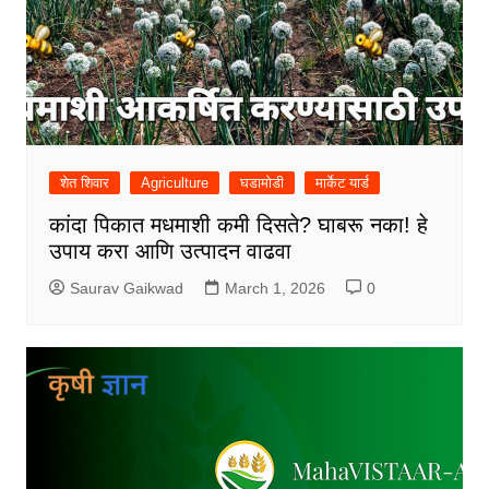
शेत शिवार
Agriculture
घडामोडी
मार्केट यार्ड
कांदा पिकात मधमाशी कमी दिसते? घाबरू नका! हे
उपाय करा आणि उत्पादन वाढवा
Saurav Gaikwad
March 1, 2026
0