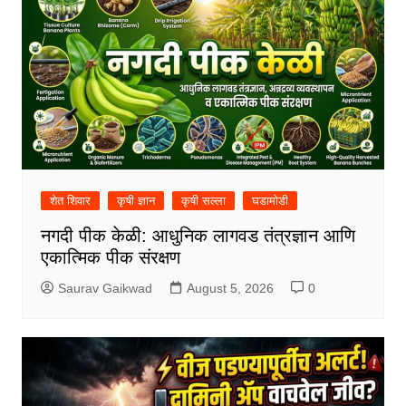
शेत शिवार
कृषी ज्ञान
कृषी सल्ला
घडामोडी
नगदी पीक केळी: आधुनिक लागवड तंत्रज्ञान आणि
एकात्मिक पीक संरक्षण
Saurav Gaikwad
August 5, 2026
0