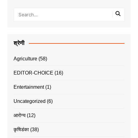
श्रेणी
Agriculture
(58)
EDITOR-CHOICE
(16)
Entertainment
(1)
Uncategorized
(6)
आरोग्य
(12)
कृषिडंका
(38)