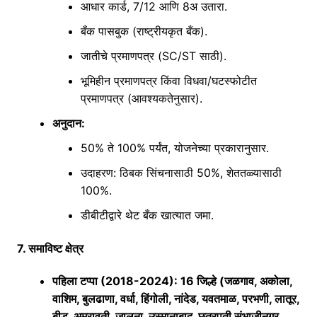
आधार कार्ड, 7/12 आणि 8अ उतारा.
बँक पासबुक (राष्ट्रीयकृत बँक).
जातीचे प्रमाणपत्र (SC/ST साठी).
भूमिहीन प्रमाणपत्र किंवा विधवा/घटस्फोटीत
प्रमाणपत्र (आवश्यकतेनुसार).
अनुदान
:
50% ते 100% पर्यंत, योजनेच्या प्रकारानुसार.
उदाहरण: ठिबक सिंचनासाठी 50%, शेततळ्यासाठी
100%.
डीबीटीद्वारे थेट बँक खात्यात जमा.
7. समाविष्ट क्षेत्र
पहिला टप्पा (2018-2024)
: 16 जिल्हे (जळगाव, अकोला,
वाशिम, बुलढाणा, वर्धा, हिंगोली, नांदेड, यवतमाळ, परभणी, लातूर,
बीड, अमरावती, जालना, उस्मानाबाद, छत्रपती संभाजीनगर,