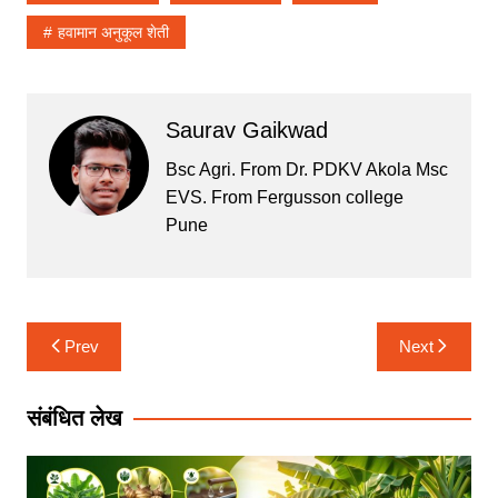
k
हवामान अनुकूल शेती
Saurav Gaikwad
Bsc Agri. From Dr. PDKV Akola Msc
EVS. From Fergusson college
Pune
Post
Prev
Next
navigation
संबंधित लेख