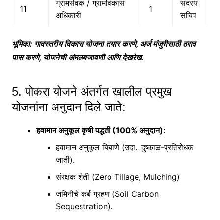
ग्रामसेवक / ग्रामविकास
सदस्य
11
1
अधिकारी
सचिव
भूमिका
: गावस्तरीय विकास योजना तयार करणे, अर्ज मंजुरीसाठी ठराव
पास करणे, योजनेची अंमलबजावणी आणि देखरेख.
5.
पोकरा योजने अंतर्गत खालील प्रमुख
योजनांना अनुदान दिले जाते:
हवामान अनुकूल कृषी पद्धती
(100% अनुदान):
हवामान अनुकूल बियाणे (उदा., दुष्काळ-प्रतिरोधक
जाती).
संरक्षक शेती (Zero Tillage, Mulching)
जमिनीचे कर्ब ग्रहण (Soil Carbon
Sequestration).