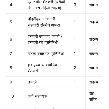
प्रगतशील शेतकरी (३ पैकी
4
3
सदस्य
किमान १ महिला सदस्य)
नोंदणीकृत कार्यकारी
5
1
सदस्य
सहकारी संस्थेचे अध्यक्ष
शेतकरी उत्पादक कंपनी /
6
1
सदस्य
शेतकरी गट प्रतिनिधी
7
महिला बचत गट प्रतिनिधी
1
सदस्य
कृषीपूरक व्यावसायिक
8
2
सदस्य
शेतकरी
9
तलाठी
1
सदस्य
सह
10
कृषी सहाय्यक
1
सचिव