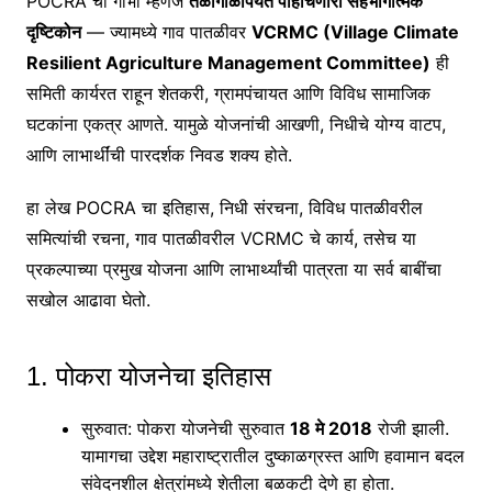
POCRA चा गाभा म्हणजे
तळागाळापर्यंत पोहोचणारा सहभागात्मक
दृष्टिकोन
— ज्यामध्ये गाव पातळीवर
VCRMC (Village Climate
Resilient Agriculture Management Committee)
ही
समिती कार्यरत राहून शेतकरी, ग्रामपंचायत आणि विविध सामाजिक
घटकांना एकत्र आणते. यामुळे योजनांची आखणी, निधीचे योग्य वाटप,
आणि लाभार्थींची पारदर्शक निवड शक्य होते.
हा लेख POCRA चा इतिहास, निधी संरचना, विविध पातळीवरील
समित्यांची रचना, गाव पातळीवरील VCRMC चे कार्य, तसेच या
प्रकल्पाच्या प्रमुख योजना आणि लाभार्थ्यांची पात्रता या सर्व बाबींचा
सखोल आढावा घेतो.
1. पोकरा योजनेचा इतिहास
सुरुवात
: पोकरा योजनेची सुरुवात
18 मे 2018
रोजी झाली.
यामागचा उद्देश महाराष्ट्रातील दुष्काळग्रस्त आणि हवामान बदल
संवेदनशील क्षेत्रांमध्ये शेतीला बळकटी देणे हा होता.