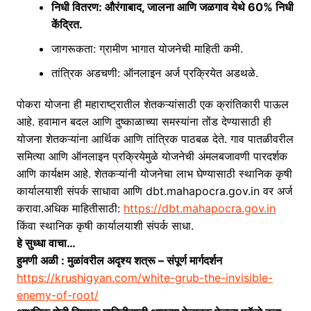
निधी वितरण
: औरंगाबाद, जालना आणि जळगाव येथे 60% निधी
केंद्रित.
जागरूकता
: ग्रामीण भागात योजनेची माहिती कमी.
तांत्रिक अडचणी
: ऑनलाइन अर्ज प्रक्रियेत अडथळे.
पोकरा योजना ही महाराष्ट्रातील शेतकऱ्यांसाठी एक क्रांतिकारी पाऊल
आहे. हवामान बदल आणि दुष्काळाच्या समस्यांना तोंड देण्यासाठी ही
योजना शेतकऱ्यांना आर्थिक आणि तांत्रिक पाठबळ देते. गाव पातळीवरील
समित्या आणि ऑनलाइन प्रक्रियेमुळे योजनेची अंमलबजावणी पारदर्शक
आणि कार्यक्षम आहे. शेतकऱ्यांनी योजनेचा लाभ घेण्यासाठी स्थानिक कृषी
कार्यालयाशी संपर्क साधावा आणि dbt.mahapocra.gov.in वर अर्ज
करावा.
अधिक माहितीसाठी
:
https://dbt.mahapocra.gov.in
किंवा स्थानिक कृषी कार्यालयाशी संपर्क साधा.
हे सुध्धा वाचा…
हुमणी अळी : मुळांवरील अदृश्य शत्रू – संपूर्ण मार्गदर्शन
https://krushigyan.com/white-grub-the-invisible-
enemy-of-root/