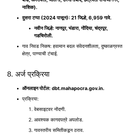
नाशिक).
दुसरा टप्पा (2024 पासून)
: 21 जिल्हे, 6,959 गावे.
नवीन जिल्हे: नागपूर, भंडारा, गोंदिया, चंद्रपूर,
गडचिरोली.
गाव निवड निकष
: हवामान बदल संवेदनशीलता, दुष्काळग्रस्त
क्षेत्र, पाण्याची टंचाई.
8. अर्ज प्रक्रिया
ऑनलाइन पोर्टल
: dbt.mahapocra.gov.in.
प्रक्रिया
:
वेबसाइटवर नोंदणी.
आवश्यक कागदपत्रे अपलोड.
गावस्तरीय समितीकडून ठराव.