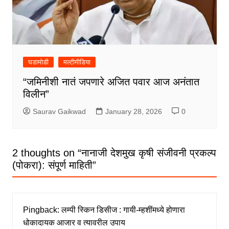
घडामोडी
मल्टीमीडिया
“जमिनीशी नातं जपणारे अजित पवार आज अनंतात
विलीन”
Saurav Gaikwad
January 28, 2026
0
2 thoughts on “
नानाजी देशमुख कृषी संजीवनी प्रकल्प
(पोकरा): संपूर्ण माहिती
”
Pingback:
लम्पी स्किन डिसीज : गायी-म्हशींमध्ये होणारा
धोकादायक आजार व त्यावरील उपाय