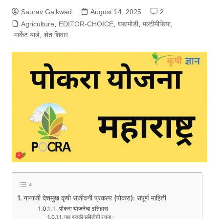
Saurav Gaikwad
August 14, 2025
2
Agriculture
,
EDITOR-CHOICE
,
घडामोडी
,
मल्टीमीडिया
,
मार्केट यार्ड
,
शेत शिवार
नानाजी देशमुख कृषी संजीवनी प्रकल्प (पोकरा): संपूर्ण माहिती
1. पोकरा योजनेचा इतिहास
गाव पातळी समितीची रचना :