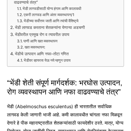
वाढवण्याचे तंत्र”
भेंडी लागवडीसाठी योग्य हंगाम आणि कालावधी
एकरी लागवड आणि अंतर व्यवस्थापन/1
भेंडीच्या सर्वोत्तम जाती आणि त्यांची वैशिष्ट्ये
भेंडी लागवड करताना शेतकऱ्यांना येणाऱ्या अडचणी
भेंडीवरील प्रमुख रोग व त्यावरील उपाय
पाणी आणि खत व्यवस्थापन
खत व्यवस्थापन:
भेंडीचे उत्पादन आणि नफा-तोटा गणित
भेंडीवर व्हायरस येऊ नये म्हणून उपाय
“भेंडी शेती संपूर्ण मार्गदर्शक: भरघोस उत्पादन,
रोग व्यवस्थापन आणि नफा वाढवण्याचे तंत्र”
भेंडी (Abelmoschus esculentus) ही भारतातील सर्वाधिक
लागवड केली जाणारी भाजी आहे. कमी कालावधीत चांगला नफा मिळवून
देणारे हे पीक महाराष्ट्रातील शेतकऱ्यांसाठी फायदेशीर ठरते. मात्र, योग्य