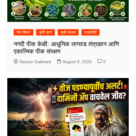
शेत शिवार
कृषी ज्ञान
कृषी सल्ला
घडामोडी
नगदी पीक केळी: आधुनिक लागवड तंत्रज्ञान आणि
एकात्मिक पीक संरक्षण
Saurav Gaikwad
August 5, 2026
0