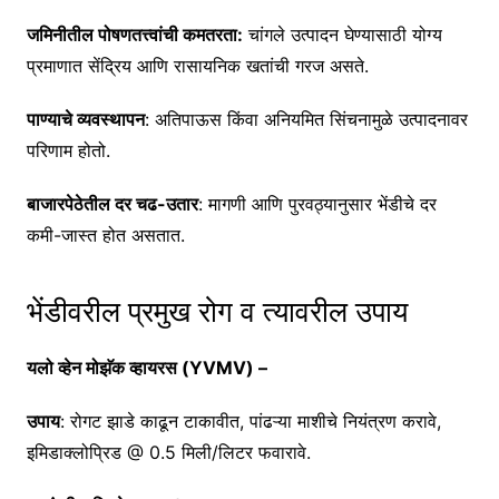
जमिनीतील पोषणतत्त्वांची कमतरता:
चांगले उत्पादन घेण्यासाठी योग्य
प्रमाणात सेंद्रिय आणि रासायनिक खतांची गरज असते.
पाण्याचे व्यवस्थापन
: अतिपाऊस किंवा अनियमित सिंचनामुळे उत्पादनावर
परिणाम होतो.
बाजारपेठेतील दर चढ-उतार
: मागणी आणि पुरवठ्यानुसार भेंडीचे दर
कमी-जास्त होत असतात.
भेंडीवरील प्रमुख रोग व त्यावरील उपाय
यलो व्हेन मोझॅक व्हायरस (YVMV) –
उपाय
: रोगट झाडे काढून टाकावीत, पांढऱ्या माशीचे नियंत्रण करावे,
इमिडाक्लोप्रिड @ 0.5 मिली/लिटर फवारावे.