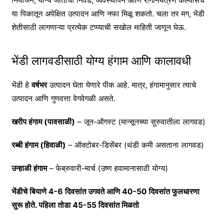
नियोजन, योग्य जातींची निवड, व्यवस्थापन आणि रोगनियंत्रण केल्यासच
या पिकातून अपेक्षित उत्पादन आणि नफा मिळू शकतो. चला तर मग, भेंडी
शेतीसाठी लागणाऱ्या प्रत्येक टप्प्याची सखोल माहिती जाणून घेऊ.
भेंडी लागवडीसाठी योग्य हंगाम आणि कालावधी
भेंडी हे
वर्षभर
उत्पादन घेता येणारे पीक आहे. मात्र, हंगामानुसार त्याचे
उत्पादन आणि गुणवत्ता वेगवेगळी असते.
खरीप हंगाम (पावसाळी)
– जून-ऑगस्ट (मान्सूनच्या सुरुवातीला लागवड)
रब्बी हंगाम (हिवाळी)
– ऑक्टोबर-डिसेंबर (थंडी कमी असताना लागवड)
उन्हाळी हंगाम
– फेब्रुवारी-मार्च (उष्ण हवामानासाठी योग्य)
भेंडीचे बियाणे 4-6 दिवसांत उगवते आणि 40-50 दिवसांत फुलधारणा
सुरू होते. पहिला तोडा 45-55 दिवसांत मिळतो