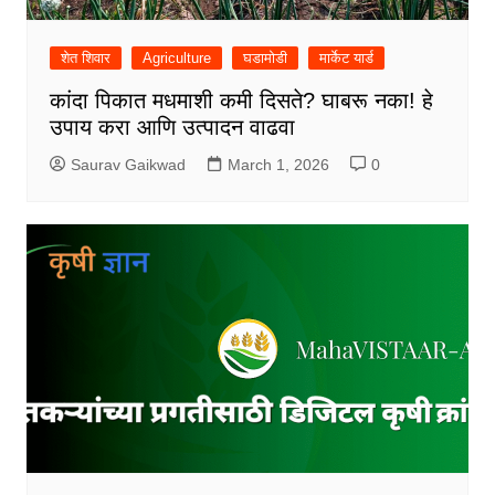
शेत शिवार
Agriculture
घडामोडी
मार्केट यार्ड
कांदा पिकात मधमाशी कमी दिसते? घाबरू नका! हे
उपाय करा आणि उत्पादन वाढवा
Saurav Gaikwad
March 1, 2026
0