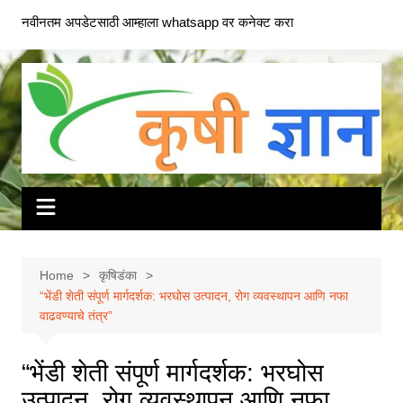
Skip
नवीनतम अपडेटसाठी आम्हाला whatsapp वर कनेक्ट करा
to
content
Home
कृषिडंका
“भेंडी शेती संपूर्ण मार्गदर्शक: भरघोस उत्पादन, रोग व्यवस्थापन आणि नफा
वाढवण्याचे तंत्र”
“भेंडी शेती संपूर्ण मार्गदर्शक: भरघोस
उत्पादन, रोग व्यवस्थापन आणि नफा