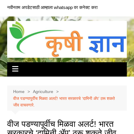
Skip
नवीनतम अपडेटसाठी आम्हाला whatsapp वर कनेक्ट करा
to
content
Home
Agriculture
वीज पडण्यापूर्वीच मिळवा अलर्ट! भारत सरकारचे ‘दामिनी ॲप’ ठरू शकते
जीव वाचवणारे.
वीज पडण्यापूर्वीच मिळवा अलर्ट! भारत
सरकारचे ‘दामिनी ॲप’ ठरू शकते जीव