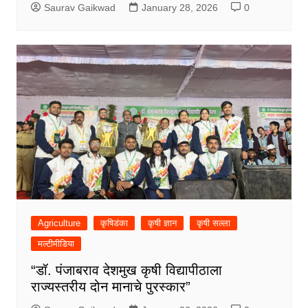
Saurav Gaikwad
January 28, 2026
0
Agriculture
कृषिडंका
कृषी ज्ञान
कृषी सल्ला
मल्टीमीडिया
“डॉ. पंजाबराव देशमुख कृषी विद्यापीठाला
राज्यस्तरीय दोन मानाचे पुरस्कार”