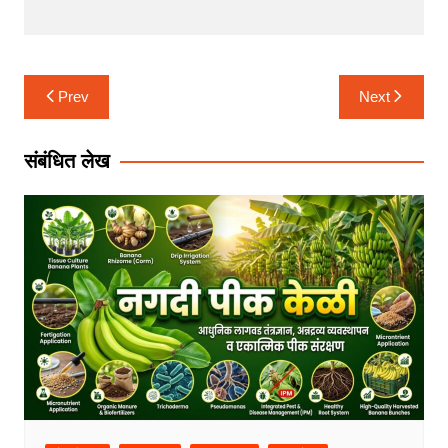
Post
Prev
Next
navigation
संबंधित लेख