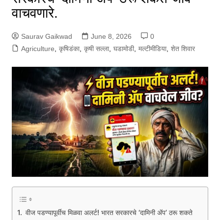
वाचवणारे.
Saurav Gaikwad
June 8, 2026
0
Agriculture
,
कृषिडंका
,
कृषी सल्ला
,
घडामोडी
,
मल्टीमीडिया
,
शेत शिवार
वीज पडण्यापूर्वीच मिळवा अलर्ट! भारत सरकारचे ‘दामिनी ॲप’ ठरू शकते