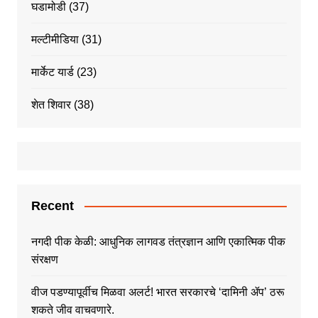
घडामोडी
(37)
मल्टीमीडिया
(31)
मार्केट यार्ड
(23)
शेत शिवार
(38)
Recent
नगदी पीक केळी: आधुनिक लागवड तंत्रज्ञान आणि एकात्मिक पीक
संरक्षण
वीज पडण्यापूर्वीच मिळवा अलर्ट! भारत सरकारचे ‘दामिनी ॲप’ ठरू
शकते जीव वाचवणारे.