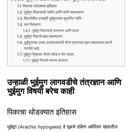
पिकाचा थोडक्यात इतिहास
भुईमूग पिकासाठी जमीन आणि पाणी व्यवस्थापन
विदर्भातील उन्हाळी भुईमूगाच्या सुधारित जाति
तण नियंत्रण
भुईमूग पिकासाठी फवारण्या आणि घटक
भुईमूग पिकाचे खत व्यवस्थापन
भुईमुगाच्या उत्तम उत्पादनासाठी योग्य प्रमाणात खत व्यवस्थापन करणे
गरजेचे आहे.
भुईमूग पिकावर येणारे कीड व रोग उपाय
भुईमूग पिकाचे संभाव्य उत्पादन
उन्हाळी भुईमुग लागवडीचे तंत्रज्ञान आणि
भुईमुग विषयी बरेच काही
पिकाचा थोडक्यात इतिहास
भुईमूग (Arachis hypogaea) हे मूळचे दक्षिण अमेरिका खंडातील