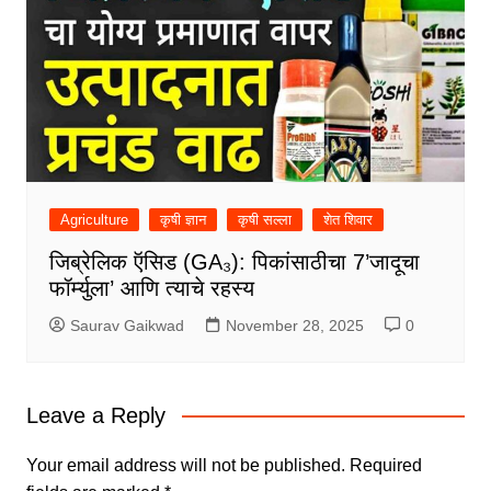
Agriculture
कृषी ज्ञान
कृषी सल्ला
शेत शिवार
जिब्रेलिक ऍसिड (GA₃): पिकांसाठीचा 7’जादूचा
फॉर्म्युला’ आणि त्याचे रहस्य
Saurav Gaikwad
November 28, 2025
0
Leave a Reply
Your email address will not be published.
Required