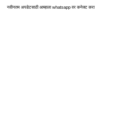
Skip
नवीनतम अपडेटसाठी आम्हाला whatsapp वर कनेक्ट करा
to
content