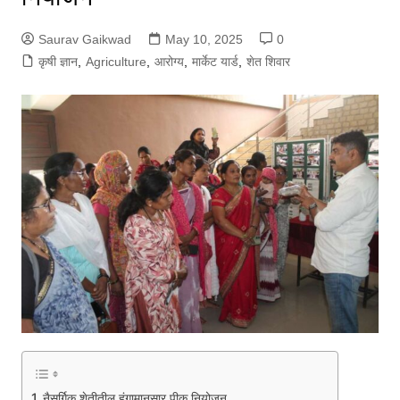
Saurav Gaikwad
May 10, 2025
0
कृषी ज्ञान
,
Agriculture
,
आरोग्य
,
मार्केट यार्ड
,
शेत शिवार
नैसर्गिक शेतीतील हंगामानुसार पीक नियोजन