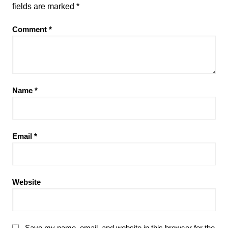
fields are marked
*
Comment
*
Name
*
Email
*
Website
Save my name, email, and website in this browser for the