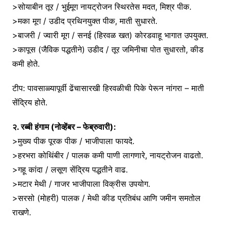
>सोयाबीन तूर / भुईमूग नायट्रोजन स्थिरतेस मदत, मिश्र पीक.
>मका मूग / उडीद प्रथिनयुक्त पीक, माती सुधारते.
>बाजरी / ज्वारी मूग / सनई (हिरवळ खत) कोरडवाहू भागात उपयुक्त.
>कापूस (जैविक पद्धतीने) उडीद / तूर जमिनीचा पोत सुधारतो, कीड
कमी होते.
टीप: पावसाळ्यापूर्वी ढेंचासारखी हिरवळीची पिके पेरून नांगरा – माती
सेंद्रिय होते.
२. रब्बी हंगाम (नोव्हेंबर – फेब्रुवारी):
>मुख्य पीक पूरक पीक / भाजीपाला फायदे.
>हरभरा कोथिंबीर / पालक कमी पाणी लागणारे, नायट्रोजन वाढतो.
>गहू कांदा / लसूण सेंद्रिय पद्धतीने वाढ.
>मटार मेथी / गाजर भाजीपाला विक्रीस उपयोग.
>सरसो (मोहरी) पालक / मेथी कीड प्रतिबंध आणि जमीन समतोल
राखणे.