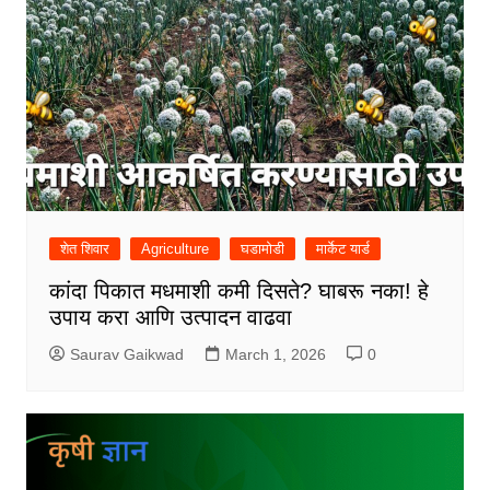
शेत शिवार
Agriculture
घडामोडी
मार्केट यार्ड
कांदा पिकात मधमाशी कमी दिसते? घाबरू नका! हे
उपाय करा आणि उत्पादन वाढवा
Saurav Gaikwad
March 1, 2026
0