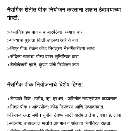
नैसर्गिक शेतीत पीक नियोजन करताना लक्षात ठेवावयाच्या
गोष्टी:
>स्थानिक हवामान व बाजारपेठेचा अभ्यास करा
>पाण्याचा पुरवठा किती उपलब्ध आहे ते बघा
>मिश्र पीक घेऊन कीड नियंत्रण नैसर्गिकरीत्या साधा
>सेंद्रिय खताचा योग्य वापर सुनिश्चित करा
>शेतीशेजारी झाडे, कुंपण यांचे नियोजन करा
नैसर्गिक पीक नियोजनाचे विशेष टिप्स:
>शेंगपाले पिके (उडीद, मूग, हरभरा): जमिनीत नायट्रोजन वाढवतात.
>मिश्र पीक / आंतरपीक: कीड नियंत्रण आणि उत्पादनवाढ.
>हिरवळ खत: जमीन सुपीक ठेवण्यासाठी खरीपात ढेंचा , गवार इ. लावा.
>मल्चिंग: उन्हाळ्यात मातीचे तापमान व ओलावा नियंत्रित राहतो.