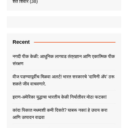
शेत शिवार
(38)
Recent
नगदी पीक केळी: आधुनिक लागवड तंत्रज्ञान आणि एकात्मिक पीक
संरक्षण
वीज पडण्यापूर्वीच मिळवा अलर्ट! भारत सरकारचे ‘दामिनी ॲप’ ठरू
शकते जीव वाचवणारे.
इराण-अमेरिका युद्धाचा भारतीय केळी निर्यातीवर मोठा फटका!
कांदा पिकात मधमाशी कमी दिसते? घाबरू नका! हे उपाय करा
आणि उत्पादन वाढवा