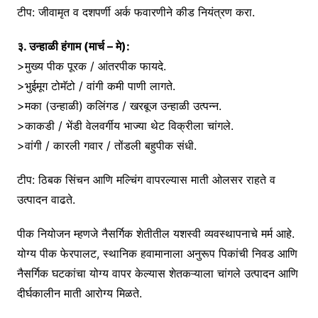
टीप: जीवामृत व दशपर्णी अर्क फवारणीने कीड नियंत्रण करा.
३. उन्हाळी हंगाम (मार्च – मे):
>मुख्य पीक पूरक / आंतरपीक फायदे.
>भुईमूग टोमॅटो / वांगी कमी पाणी लागते.
>मका (उन्हाळी) कलिंगड / खरबूज उन्हाळी उत्पन्न.
>काकडी / भेंडी वेलवर्गीय भाज्या थेट विक्रीला चांगले.
>वांगी / कारली गवार / तोंडली बहुपीक संधी.
टीप: ठिबक सिंचन आणि मल्चिंग वापरल्यास माती ओलसर राहते व
उत्पादन वाढते.
पीक नियोजन म्हणजे नैसर्गिक शेतीतील यशस्वी व्यवस्थापनाचे मर्म आहे.
योग्य पीक फेरपालट, स्थानिक हवामानाला अनुरूप पिकांची निवड आणि
नैसर्गिक घटकांचा योग्य वापर केल्यास शेतकऱ्याला चांगले उत्पादन आणि
दीर्घकालीन माती आरोग्य मिळते.