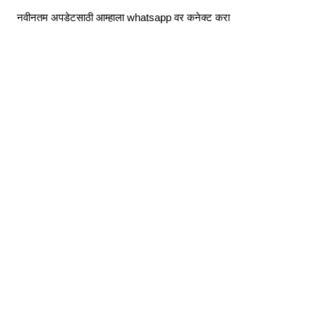
Skip
नवीनतम अपडेटसाठी आम्हाला whatsapp वर कनेक्ट करा
to
content