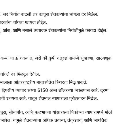
े. जर निर्यात वाढली तर कापूस शेतकऱ्यांना चांगला दर मिळेल.
ादकांना चांगला फायदा होईल.
 आंबा, आणि मसाले उत्पादक शेतकऱ्यांना निर्यातीमुळे फायदा होईल.
बवल्या जाऊ शकतात, जसे की कृषी तंत्रज्ञानामध्ये सुधारणा, साठवणूक
 चांगले दर मिळवून देतील.
तमालाला आंतरराष्ट्रीय बाजारपेठेत स्थिरता मिळू शकते.
 द्विपक्षीय व्यापार सध्या $150 अब्ज डॉलरच्या जवळपास आहे. ट्रम्प
ाची शक्यता आहे. यातून शेतमाल व्यापाराला प्रोत्साहन मिळेल.
कापूस, सोयाबीन, आणि फळभाज्या यांसारख्या पिकांच्या व्यापारामध्ये मोठी
बजावेल. यामुळे शेतकऱ्यांना अधिक उत्पन्न, तंत्रज्ञान, आणि जागतिक