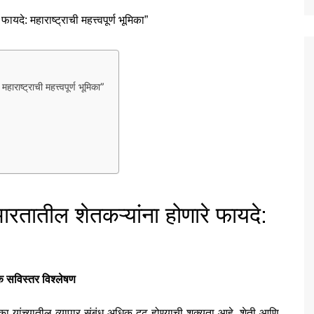
ाराष्ट्राची महत्त्वपूर्ण भूमिका”
 भारतातील शेतकऱ्यांना होणारे फायदे:
क सविस्तर विश्लेषण
िका यांच्यातील व्यापार संबंध अधिक दृढ होण्याची शक्यता आहे. शेती आणि