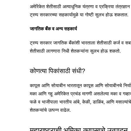
अमेरिकेत शेतीसाठी अत्याधुनिक यंत्रणा व प्रक्रिया तंत्रज्ञ
ट्रम्प सरकारच्या सहकार्यामुळे या गोष्टी सुलभ होऊ शकतात.
जागतिक बँक व अन्य सहकार्य
ट्रम्प सरकार जागतिक बँकांशी भारताला शेतीसाठी कर्ज व स
शेतीसाठी लागणारा निधी शेतकऱ्यांना सुलभ होऊ शकतो.
कोणत्या पिकांसाठी संधी?
कापूस आणि सोयाबीन भारतातून कापूस आणि सोयाबीनचे निर्यात
मका आणि गहू अमेरिकेत प्रचंड मागणी असलेल्या मका व गव्हा
फळे व भाजीपाला भारतीय आंबे, केळी, डाळिंब, आणि मसाल्यांचे
शेतकऱ्यांचे उत्पन्न वाढेल.
महाराष्ट्राची भूमिका कापसाचे उत्पादन