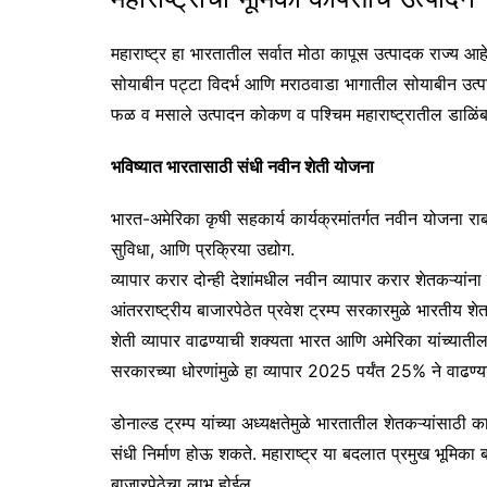
महाराष्ट्र हा भारतातील सर्वात मोठा कापूस उत्पादक राज्य आह
सोयाबीन पट्टा विदर्भ आणि मराठवाडा भागातील सोयाबीन उत्प
फळ व मसाले उत्पादन कोकण व पश्चिम महाराष्ट्रातील डाळिंब,
भविष्यात भारतासाठी संधी नवीन शेती योजना
भारत-अमेरिका कृषी सहकार्य कार्यक्रमांतर्गत नवीन योजना रा
सुविधा, आणि प्रक्रिया उद्योग.
व्यापार करार दोन्ही देशांमधील नवीन व्यापार करार शेतकऱ्यांना
आंतरराष्ट्रीय बाजारपेठेत प्रवेश ट्रम्प सरकारमुळे भारतीय शे
शेती व्यापार वाढण्याची शक्यता भारत आणि अमेरिका यांच्यातील
सरकारच्या धोरणांमुळे हा व्यापार 2025 पर्यंत 25% ने वाढण्य
डोनाल्ड ट्रम्प यांच्या अध्यक्षतेमुळे भारतातील शेतकऱ्यांसाठी 
संधी निर्माण होऊ शकते. महाराष्ट्र या बदलात प्रमुख भूमिका 
बाजारपेठेचा लाभ होईल.