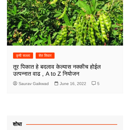
कृषी सल्ला
शेत शिवार
तूर पिकात हे बदलाव केल्यास नक्कीच होईल
उत्पन्नात वाढ , A to Z नियोजन
Saurav Gaikwad
June 16, 2022
5
शोधा