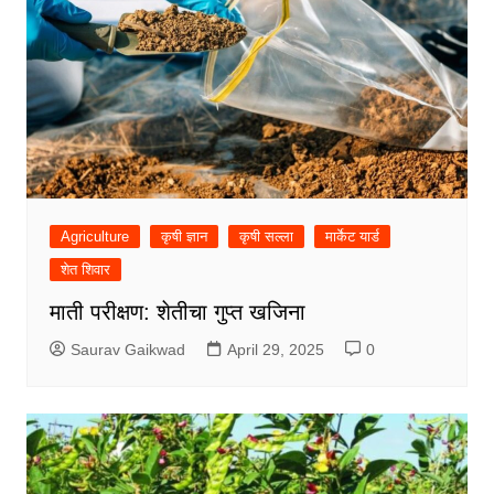
Agriculture
कृषी ज्ञान
कृषी सल्ला
मार्केट यार्ड
शेत शिवार
माती परीक्षण: शेतीचा गुप्त खजिना
Saurav Gaikwad
April 29, 2025
0