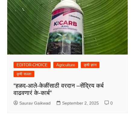
EDITOR-CHOICE
Agriculture
कृषी ज्ञान
कृषी सल्ला
“हळद-आले-केळींसाठी वरदान –सेंद्रिय कर्ब
वाढवणारं के-कार्ब”
Saurav Gaikwad
September 2, 2025
0