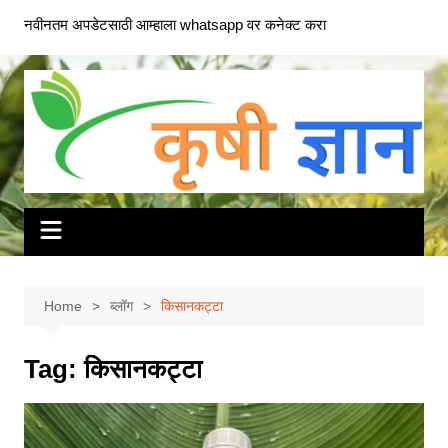
Skip
नवीनतम अपडेटसाठी आम्हाला whatsapp वर कनेक्ट करा
to
content
Home
ब्लॉग
किसानकट्टा
Tag:
किसानकट्टा