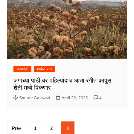
घडामोडी
मार्केट यार्ड
जगाच्या पाठी वर पहिल्यांदाच आता रंगीत कापुस
शेती मध्ये पिकणार
Saurav Gaikwad
April 22, 2022
4
Posts
Prev
1
2
3