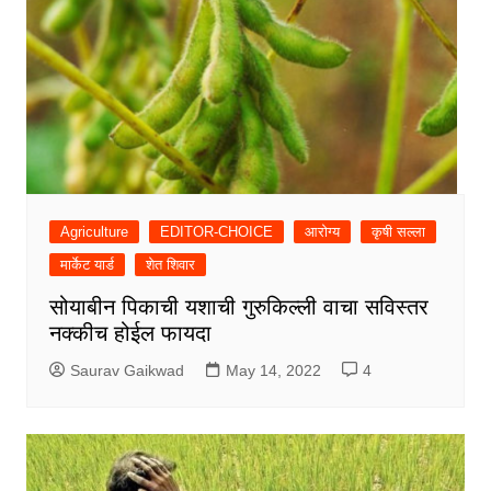
Agriculture
EDITOR-CHOICE
आरोग्य
कृषी सल्ला
मार्केट यार्ड
शेत शिवार
सोयाबीन पिकाची यशाची गुरुकिल्ली वाचा सविस्तर
नक्कीच होईल फायदा
Saurav Gaikwad
May 14, 2022
4