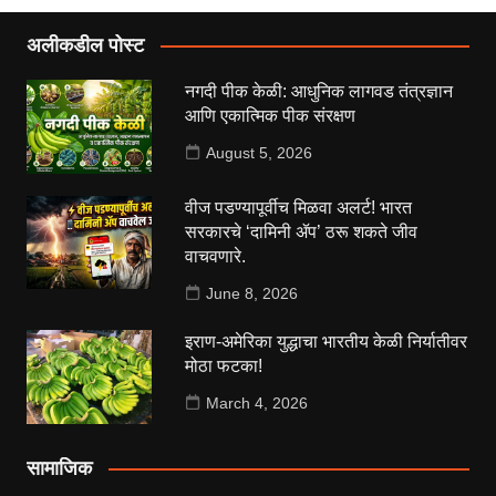
अलीकडील पोस्ट
नगदी पीक केळी: आधुनिक लागवड तंत्रज्ञान
आणि एकात्मिक पीक संरक्षण
August 5, 2026
वीज पडण्यापूर्वीच मिळवा अलर्ट! भारत
सरकारचे ‘दामिनी ॲप’ ठरू शकते जीव
वाचवणारे.
June 8, 2026
इराण-अमेरिका युद्धाचा भारतीय केळी निर्यातीवर
मोठा फटका!
March 4, 2026
सामाजिक