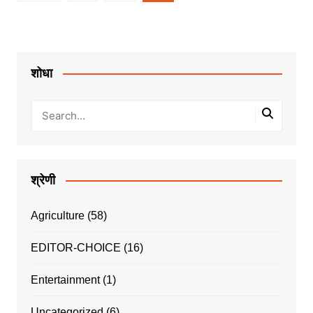
pagination
शोधा
श्रेणी
Agriculture
(58)
EDITOR-CHOICE
(16)
Entertainment
(1)
Uncategorized
(6)