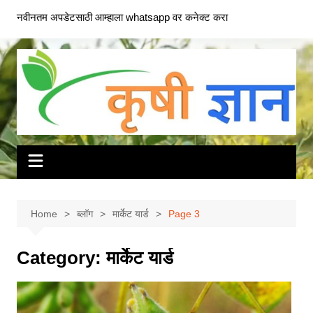
Skip
नवीनतम अपडेटसाठी आम्हाला whatsapp वर कनेक्ट करा
to
content
Home
ब्लॉग
मार्केट यार्ड
Page 3
Category:
मार्केट यार्ड