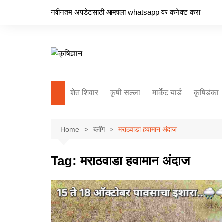
Skip
नवीनतम अपडेटसाठी आम्हाला whatsapp वर कनेक्ट करा
to
content
शेत शिवार
कृषी सल्ला
मार्केट यार्ड
कृषिडंका
Home
ब्लॉग
मराठवाडा हवामान अंदाज
Tag:
मराठवाडा हवामान अंदाज